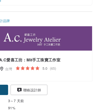
情
計品牌
A.C愛喜工坊：Mit手工珠寶工作室
5.0
(65)
台灣
聯絡設計師
3～7 天前
91%