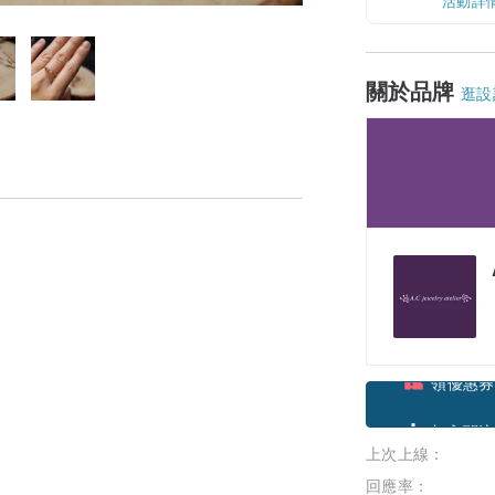
活動詳
關於品牌
逛設
領優惠券
上次上線：
加入關注
回應率：