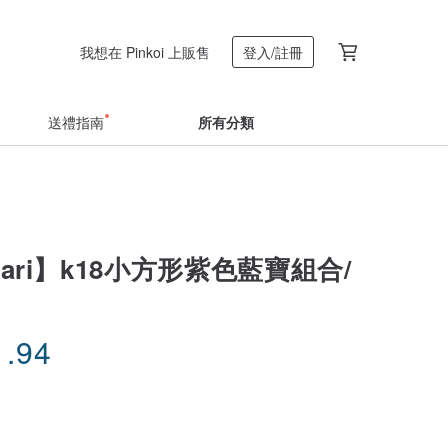
我想在 Pinkoi 上販售
登入/註冊
送禮指南
所有分類
kari】k18小方形紫色藍寶組合/
1.94