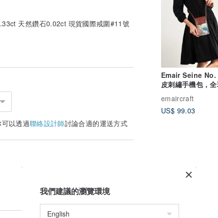
3ct 天然鑽石0.02ct 現貨國際戒圍#11號
Emair Seine No.
皮刺繡手機包，全
一無二
emaircraft
US$ 99.03
你可以透過
聯絡設計師
討論合適的運送方式
我們建議的瀏覽環境