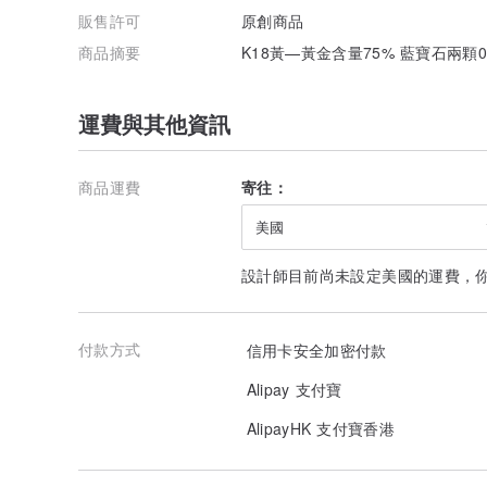
販售許可
原創商品
商品摘要
K18黃—黃金含量75% 藍寶石兩顆0.3
運費與其他資訊
商品運費
寄往：
美國
設計師目前尚未設定美國的運費，
付款方式
信用卡安全加密付款
Alipay 支付寶
AlipayHK 支付寶香港