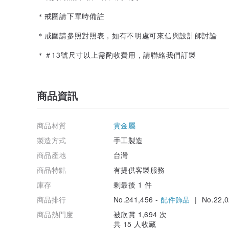
＊戒圍請下單時備註
＊戒圍請參照對照表，如有不明處可來信與設計師討論
＊＃13號尺寸以上需酌收費用，請聯絡我們訂製
商品資訊
商品材質
貴金屬
製造方式
手工製造
商品產地
台灣
商品特點
有提供客製服務
庫存
剩最後 1 件
商品排行
No.241,456 -
配件飾品
| No.22,0
商品熱門度
被欣賞 1,694 次
共 15 人收藏