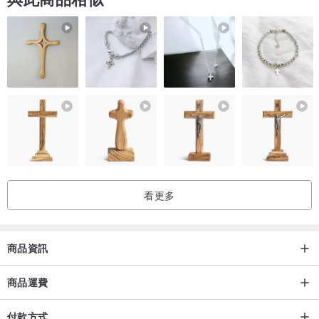
*電鍍部分可能會有細微刮痕。
*開闔的鬆緊度可進行調整。
若您與我們聯繫，我們將告知您調整方法。
看更多
商品資訊
商品運費
付款方式