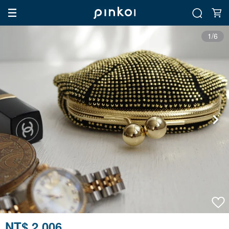
1/6
NT$ 2,006