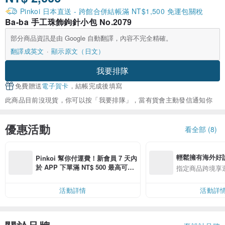
Pinkoi 日本直送 - 跨館合併結帳滿 NT$1,500 免運包關稅
Ba-ba 手工珠飾鉤針小包 No.2079
部分商品資訊是由 Google 自動翻譯，內容不完全精確。
翻譯成英文
顯示原文（日文）
我要排隊
免費贈送
電子賀卡
，結帳完成後填寫
此商品目前沒現貨，你可以按「我要排隊」，當有貨會主動發信通知你
優惠活動
看全部 (8)
輕鬆擁有海外好
Pinkoi 幫你付運費！新會員 7 天內
於 APP 下單滿 NT$ 500 最高可折
指定商品跨境享
運費 NT$ 100
活動詳情
活動詳