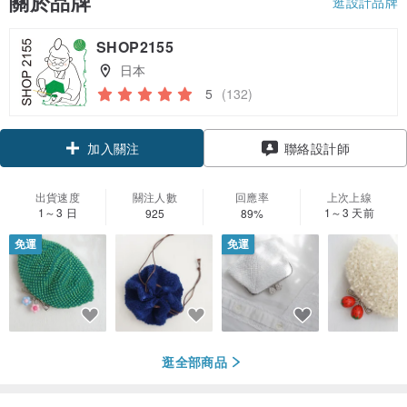
關於品牌
逛設計品牌
SHOP2155
日本
5
(132)
領優惠券
聯絡設計師
加入關注
出貨速度
關注人數
回應率
上次上線
1～3 日
1～3 天前
925
89%
免運
免運
逛全部商品