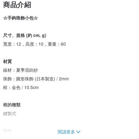
商品介紹
☆手鉤珠飾小包☆
尺寸、規格 (約 cm, g)
寬度：12，高度：10，重量：60
材質
線材：夏季混紡紗
珠飾：圓形珠飾 (日本製造) / 2mm
框：金色 / 10.5cm
框的種類
縫製式
特色
閱讀更多