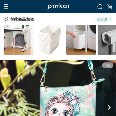
與此商品相似
看更多
1/6