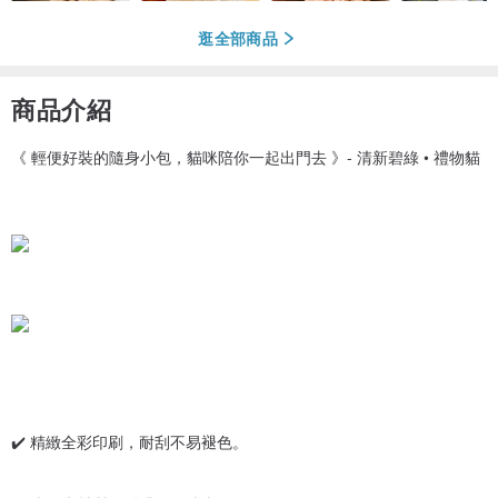
逛全部商品
商品介紹
《 輕便好裝的隨身小包，貓咪陪你一起出門去 》- 清新碧綠 • 禮物貓
✔️ 精緻全彩印刷，耐刮不易褪色。