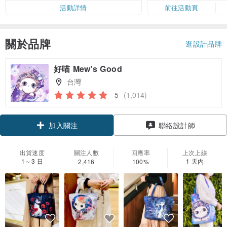
活動詳情
前往活動頁
關於品牌
逛設計品牌
好喵 Mew's Good
台灣
5
(1,014)
領優惠券
聯絡設計師
加入關注
出貨速度
關注人數
回應率
上次上線
1～3 日
1 天內
2,416
100%