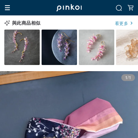
與此商品相似
看更多
1/1