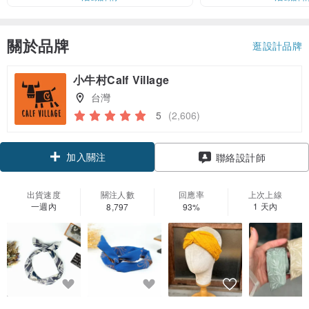
關於品牌
逛設計品牌
小牛村Calf Village
台灣
5
(2,606)
加入關注
聯絡設計師
出貨速度
關注人數
回應率
上次上線
一週內
1 天內
8,797
93%