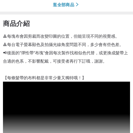
逛全部商品
商品介紹
🔺每塊布會因剪裁而改變印圖的位置，但能呈現不同的視覺感。
🔺每台電子螢幕顯色及拍攝光線角度問題不同，多少會有些色差。
📢後面的"彈性帶"布塊"會因每次製作找相似色代替，或更換成髮帶上
合適的色系，不影響配戴，可接受者再行下訂哦，謝謝。
【每條髮帶的布料都是非常少量又獨特哦！】