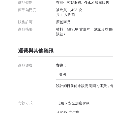
商品特點
有提供客製服務, Pinkoi 獨家販售
商品熱門度
被欣賞 1,403 次
共 1 人收藏
販售許可
原創商品
商品摘要
材料：MIYUKI古董珠、施家珍珠
誤差）
運費與其他資訊
商品運費
寄往：
美國
設計師目前尚未設定美國的運費，
付款方式
信用卡安全加密付款
Alipay 支付寶