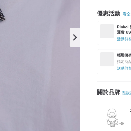
優惠活動
看全部
Pinko
運費 US$
活動詳
輕鬆擁
指定商
活動詳
關於品牌
逛設