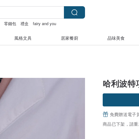
零錢包
禮盒
fairy and you
風格文具
居家餐廚
品味美食
哈利波特
免費贈送電子
商品已下架，請重