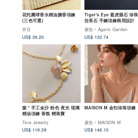
花托圓球香水精油擴香項鍊
Tiger's Eye 藍虎眼石 珍
(三色可選)
拉長石 手鍊項鍊兩用設計
井豆
廣告
Agaric Garden
US$ 39.20
US$ 132.74
簇 * 手工金沙 粉色 夜光 琉璃
MAISON M 金扣珍珠項鍊
精油項鍊 香氛 輕珠寶
Tera Jewelry
廣告
MAISON M
US$ 119.38
US$ 146.10