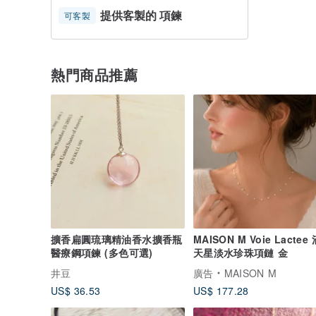
提供客製的 項鍊
可客製
熱門商品推薦
擴香扁圓琉璃精油香水擴香瓶
MAISON M Voie Lactee 
醫療鋼項鍊 (多色可選)
天星淡水珍珠項鏈 金
井豆
廣告
MAISON M
US$ 36.53
US$ 177.28