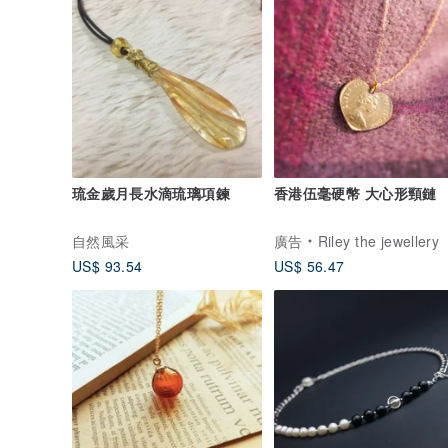
琉金歲月長水滴琉璃項鍊
香港伍毫硬幣 大心形頸鏈
自然風采
廣告
Riley the jewellery
US$ 93.54
US$ 56.47