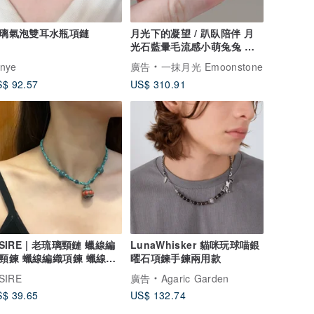
璃氣泡雙耳水瓶項鏈
月光下的凝望 / 趴臥陪伴 月
光石藍暈毛流感小萌兔兔 項
鍊
nye
廣告
一抹月光 Emoonstone
$ 92.57
US$ 310.91
ISIRE | 老琉璃頸鏈 蠟線編
LunaWhisker 貓咪玩球喵銀
頸鍊 蠟線編織項鍊 蠟線編
曜石項鍊手鍊兩用款
SIRE
廣告
Agaric Garden
$ 39.65
US$ 132.74