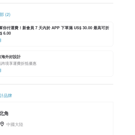
 (2)
i 幫你付運費！新會員 7 天內於 APP 下單滿 US$ 30.00 最高可折
 6.00
情
有海外好設計
品跨境享運費折抵優惠
情
計品牌
北角
中國大陸