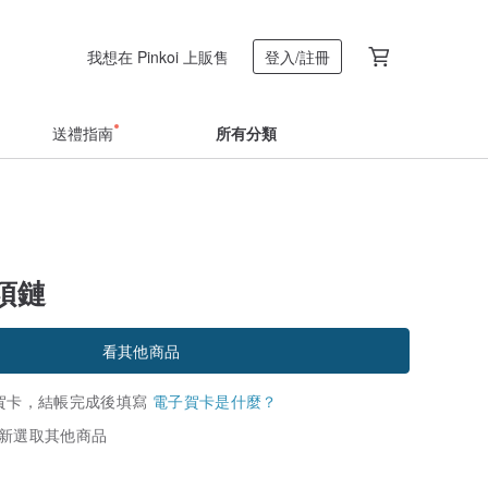
我想在 Pinkoi 上販售
登入/註冊
送禮指南
所有分類
項鏈
看其他商品
賀卡，結帳完成後填寫
電子賀卡是什麼？
新選取其他商品