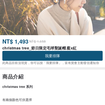
NT$ 1,493
NT$ 1,658
christmas tree_節日限定毛球聖誕帽.藍x紅
我要排隊
此商品目前沒現貨，你可以按「我要排隊」，當有貨會主動發信通知你
商品介紹
christmas tree 系列
有兩個顏色可供選擇