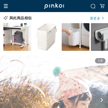
與此商品相似
看更多
1/5