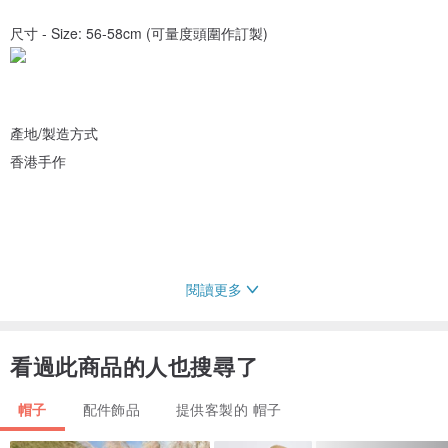
尺寸 - Size: 56-58cm (可量度頭圍作訂製)
產地/製造方式
香港手作
閱讀更多
看過此商品的人也搜尋了
帽子
配件飾品
提供客製的 帽子