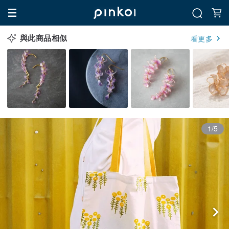
與此商品相似
看更多
1/5