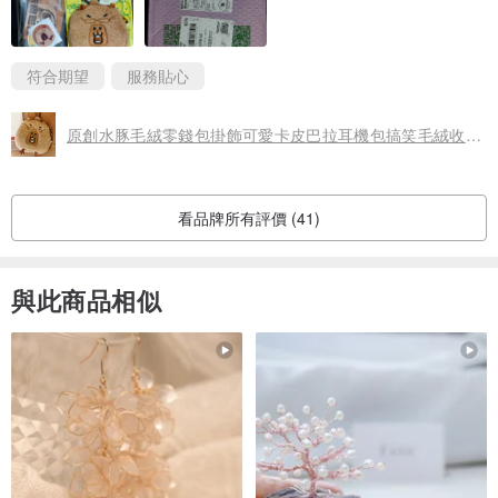
符合期望
服務貼心
原創水豚毛絨零錢包掛飾可愛卡皮巴拉耳機包搞笑毛絨收納袋掛件
看品牌所有評價 (41)
與此商品相似