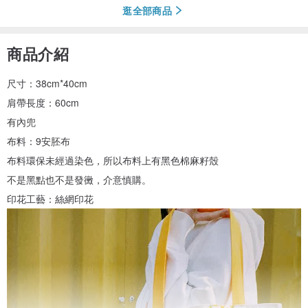
逛全部商品
商品介紹
尺寸：38cm*40cm
肩帶長度：60cm
有內兜
布料：9安胚布
布料環保未經過染色，所以布料上有黑色棉麻籽殼
不是黑點也不是發黴，介意慎購。
印花工藝：絲網印花