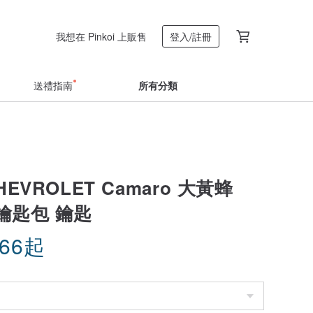
我想在 Pinkoi 上販售
登入/註冊
送禮指南
所有分類
EVROLET Camaro 大黃蜂
車鑰匙包 鑰匙
.66
起