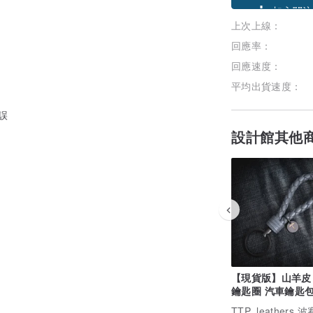
上次上線：
加入關注
回應率：
回應速度：
平均出貨速度：
誤
設計館其他
【現貨版】山羊皮
鑰匙圈 汽車鑰匙包
皮套 車鑰匙皮套