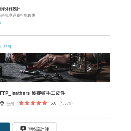
有海外好設計
品跨境享運費折抵優惠
情
計品牌
TTP_leathers 波賽頓手工皮件
5.0
(1,579)
台灣
聯絡設計師