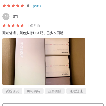
5
(201)
S**i
1 個月前
配戴舒適，顏色多樣好搭配，已多次回購
質感優異
風格獨特
想再回購
運送迅速