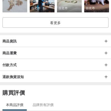
本產品涉及個人衛生，除了商品瑕疵外，一經拆封則依消費者保護法
台北市
台北市
台北市
之規定，無法享有猶豫期之權益且不得辦理退貨，請您拆封前務必先
確認評估
看更多
使用前應詳閱產品說明書
因每個螢幕顯色不同，以及拍攝的環境燈光差異，實際商品可能會與
商品資訊
照片有些許色差。
付款後，從備貨到寄出商品為 2 個工作天。（不包含假日）
商品運費
付款方式
退款換貨須知
購買評價
本商品評價
品牌所有評價