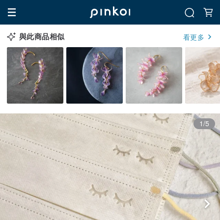
與此商品相似
看更多
1/5