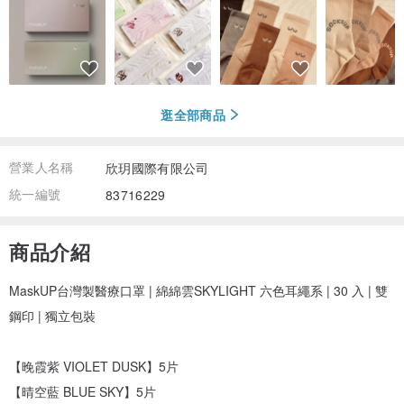
逛全部商品
營業人名稱
欣玥國際有限公司
統一編號
83716229
商品介紹
MaskUP台灣製醫療口罩 | 綿綿雲SKYLIGHT 六色耳繩系 | 30 入 | 雙
鋼印 | 獨立包裝
【晚霞紫 VIOLET DUSK】5片
【晴空藍 BLUE SKY】5片