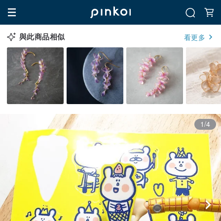
與此商品相似
看更多
1/4