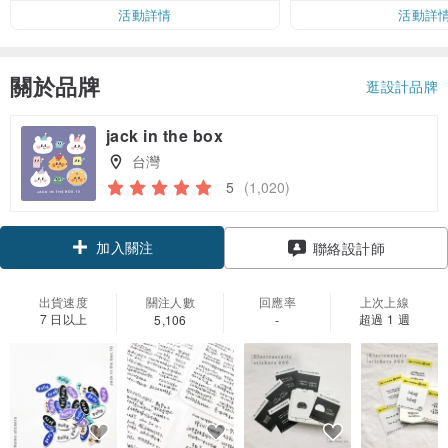
活動詳情
活動詳
關於品牌
逛設計品牌
jack in the box
台灣
5
(1,020)
加入關注
聯絡設計師
出貨速度
關注人數
回應率
上次上線
7 日以上
超過 1 週
5,106
-