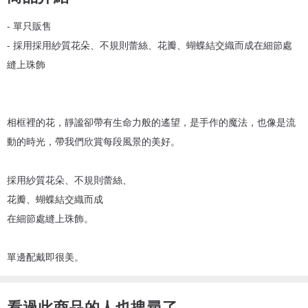
- 單只販售
- 採用採用紗質花朵、不規則蕾絲、花瓣、蝴蝶結交織而成在細節處
縫上珠飾
相框裡的花，靜謐卻帶有生命力般的遙望，是手作的魔法，也像是流
動的時光，帶我們欣賞每段風景的美好。
採用紗質花朵、不規則蕾絲、
花瓣、蝴蝶結交織而成
在細節處縫上珠飾。
單邊配戴即很美。
看過此商品的人也搜尋了