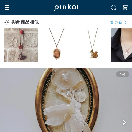
與此商品相似
看更多
1/4