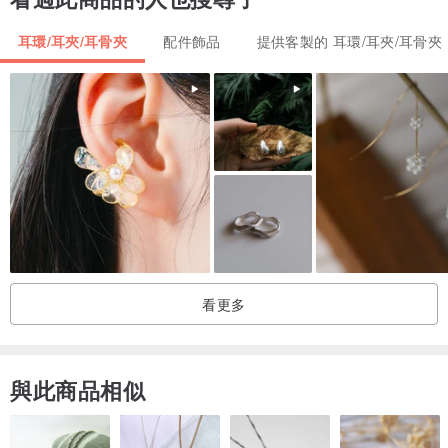
耳環/耳夾/耳骨夾
配件飾品
提供客製的 耳環/耳夾/耳骨夾
看更多
與此商品相似