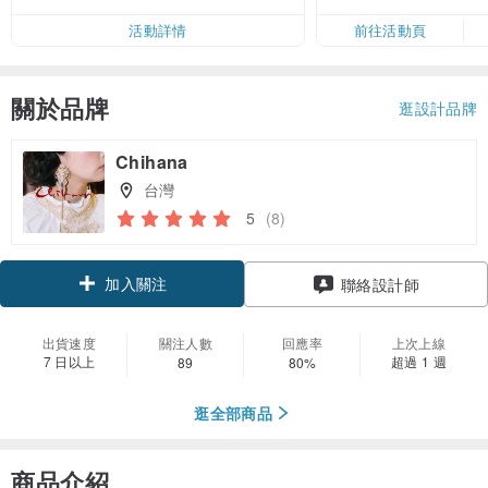
50
活動詳情
前往活動頁
關於品牌
逛設計品牌
Chihana
台灣
5
(8)
加入關注
聯絡設計師
出貨速度
關注人數
回應率
上次上線
7 日以上
超過 1 週
89
80%
逛全部商品
商品介紹