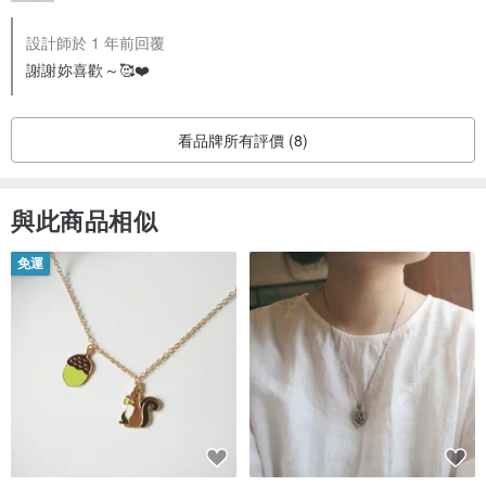
設計師於 1 年前回覆
謝謝妳喜歡～🥰❤️
看品牌所有評價 (8)
與此商品相似
免運