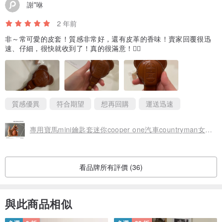
謝*咻
2 年前
非～常可愛的皮套！質感非常好，還有皮革的香味！賣家回覆很迅
速、仔細，很快就收到了！真的很滿意！👍🏻
質感優異
符合期望
想再回購
運送迅速
專用寶馬mini鑰匙套迷你cooper one汽車countryman女可愛手工真皮
看品牌所有評價 (36)
與此商品相似