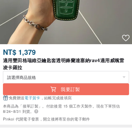
NT$ 1,379
適用豐田格瑞維亞鑰匙套透明鋒蘭達塞納rav4適用威颯雷
凌卡羅拉
我要訂製
免費贈送
電子賀卡
，結帳完成後填寫
本商品為「接單訂製」。付款後需 15 個工作天製作。現在下單預估
8/24~8/31 到貨。
Pinkoi 代開電子發票，開立後將寄至你的電子郵件