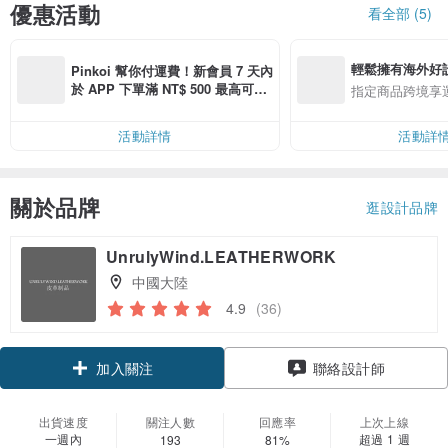
優惠活動
看全部 (5)
輕鬆擁有海外好
Pinkoi 幫你付運費！新會員 7 天內
於 APP 下單滿 NT$ 500 最高可折
指定商品跨境享
運費 NT$ 100
活動詳情
活動詳
關於品牌
逛設計品牌
UnrulyWind.LEATHERWORK
中國大陸
4.9
(36)
加入關注
聯絡設計師
出貨速度
關注人數
回應率
上次上線
一週內
超過 1 週
193
81%