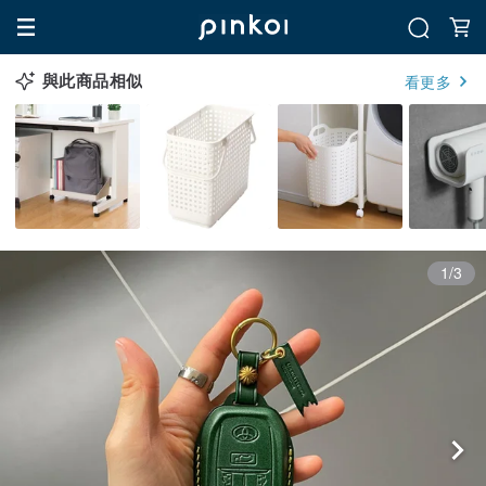
與此商品相似
看更多
1/3