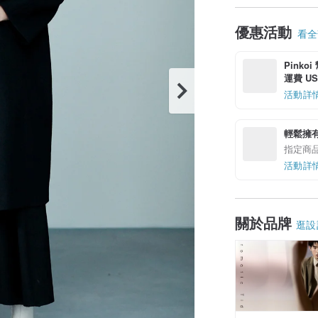
優惠活動
看全部
Pinko
運費 US$
活動詳
輕鬆擁
指定商
活動詳
關於品牌
逛設