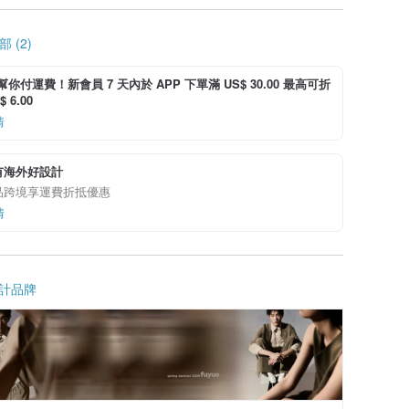
 (2)
i 幫你付運費！新會員 7 天內於 APP 下單滿 US$ 30.00 最高可折
 6.00
情
有海外好設計
品跨境享運費折抵優惠
情
計品牌