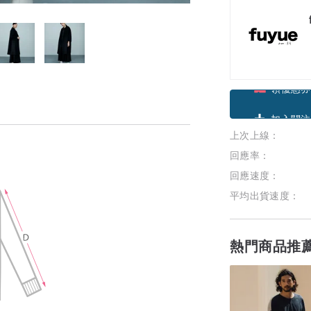
領優惠券
上次上線：
加入關注
回應率：
回應速度：
平均出貨速度：
熱門商品推