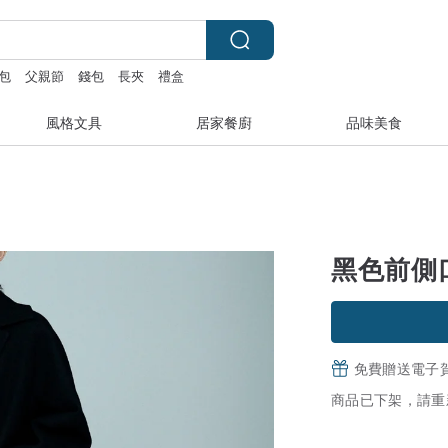
包
父親節
錢包
長夾
禮盒
風格文具
居家餐廚
品味美食
黑色前側
免費贈送電子
商品已下架，請重