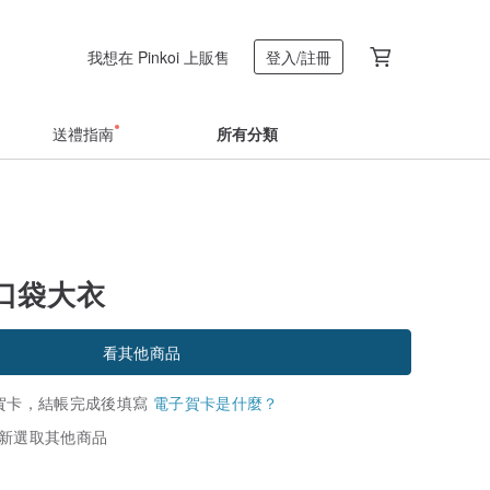
我想在 Pinkoi 上販售
登入/註冊
送禮指南
所有分類
口袋大衣
看其他商品
賀卡，結帳完成後填寫
電子賀卡是什麼？
新選取其他商品