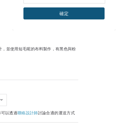
確定
設計，並使用短毛呢的布料製作，有黑色與粉
你可以透過
聯絡設計師
討論合適的運送方式