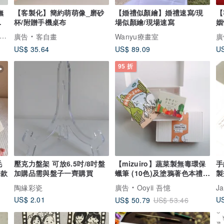
撫
【客製化】簡約萌萌像_磨砂
【婚禮似顏繪】婚禮速寫/現
【
月
杯/附贈手機桌布
場似顏繪/現場速寫
姻
anne baby 梨安手工嬰兒禮物 彌月禮 新生兒見面禮 周歲禮
廣告
客自畫
Wanyu療畫室
廣
US$ 35.64
US$ 89.09
US
95 折
毛
壓克力盤架 可放6.5吋/8吋盤
【mizuiro】蔬菜製無毒環保
手
子款
加購品需與盤子一齊購買
蠟筆 (10色)及塗鴉著色本禮盒
製
(附提袋)
陶緣彩瓷
廣告
Ooyii 吾憶
Ja
US$ 2.01
US
US$ 50.79
US$ 53.46