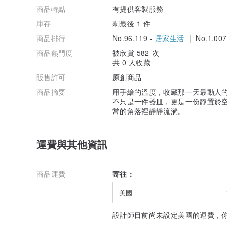
商品特點
有提供客製服務
庫存
剩最後 1 件
商品排行
No.96,119 -
居家生活
| No.1,007
商品熱門度
被欣賞 582 次
共 0 人收藏
販售許可
原創商品
商品摘要
用手繪的溫度，收藏那一天最動人的
不只是一件器皿，更是一份靜置於
常的角落裡靜靜流淌。
運費與其他資訊
商品運費
寄往：
美國
設計師目前尚未設定美國的運費，