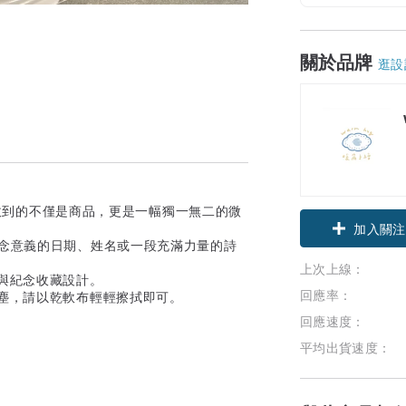
關於品牌
逛設
您收到的不僅是商品，更是一幅獨一無二的微
加入關注
紀念意義的日期、姓名或一段充滿力量的詩
上次上線：
置與紀念收藏設計。
回應率：
灰塵，請以乾軟布輕輕擦拭即可。
回應速度：
平均出貨速度：