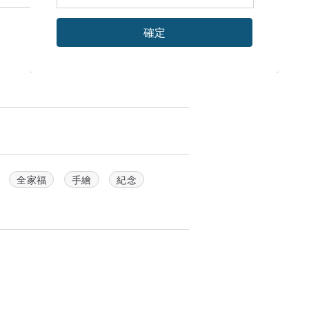
確定
全家福
手繪
紀念