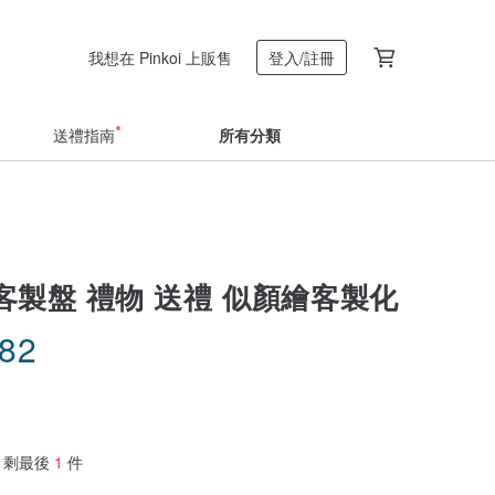
我想在 Pinkoi 上販售
登入/註冊
送禮指南
所有分類
客製盤 禮物 送禮 似顏繪客製化
.82
剩最後
1
件