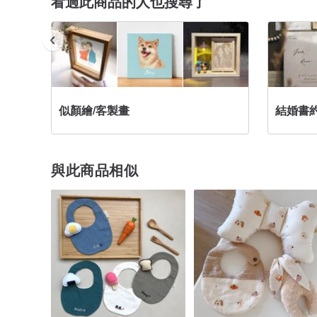
看過此商品的人也搜尋了
似顏繪/客製畫
結婚書約
與此商品相似