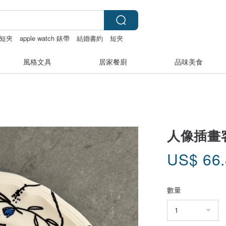
短夾
apple watch 錶帶
結婚書約
短夾
風格文具
居家餐廚
品味美食
人像插畫
US$
66
數量