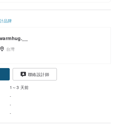
計品牌
warmhug.__
台灣
聯絡設計師
1～3 天前
-
-
-