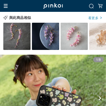
與此商品相似
看更多
1/8