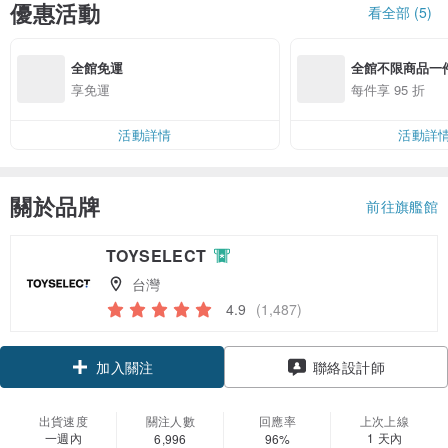
優惠活動
看全部 (5)
全館免運
全館不限商品一件
享免運
每件享 95 折
活動詳情
活動詳
關於品牌
前往旗艦館
TOYSELECT
台灣
4.9
(1,487)
領優惠券
聯絡設計師
加入關注
出貨速度
關注人數
回應率
上次上線
一週內
1 天內
6,996
96%