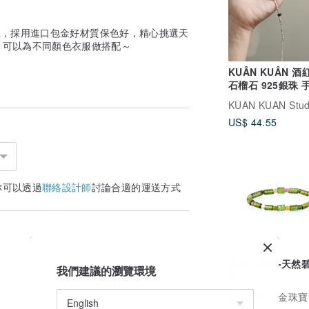
的做工，採用進口包金好材質保色好，精心挑選天
，可以為不同顏色衣服做搭配～
KUÂN KUÂN 
石榴石 925銀珠 
KUAN KUAN Stud
US$ 44.55
你可以透過
聯絡設計師
討論合適的運送方式
寶麗金珠寶-天然
我們建議的瀏覽環境
鍊
廣告
寶麗金珠寶