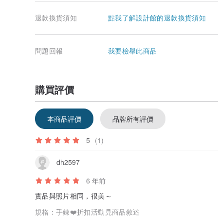
退款換貨須知
點我了解設計館的退款換貨須知
問題回報
我要檢舉此商品
購買評價
本商品評價
品牌所有評價
5
(1)
dh2597
6 年前
實品與照片相同，很美～
規格：
手鍊❤️折扣活動見商品敘述