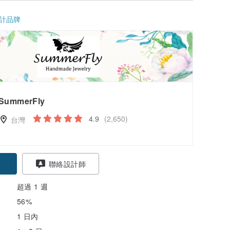
計品牌
SummerFly
4.9
(2,650)
台灣
聯絡設計師
超過 1 週
56%
1 日內