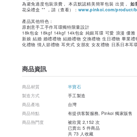
為避免過度包裝浪費， 本店默認精美簡單包裝 出貨，
如
花朵禮盒 ** ，請（查看）：
www.pinkoi.com/product/b
產品其他特色：
原創意手工手作耳環獨特限量設計
18k包金 18kgf 14kgf 14k包金 純銀耳環 可愛 浪漫
新娘 結婚 婚禮禮物 結婚禮物 交換禮物 生日禮物 畢業禮
化禮物 情人節禮物 耳夾式 女朋友 女友禮物 日系日本耳
商品資訊
商品材質
半寶石
製造方式
手工製造
商品產地
台灣
商品特點
有提供客製服務, Pinkoi 獨家販售
商品熱門度
被欣賞 2,152 次
已賣出 5 件商品
共 73 人收藏