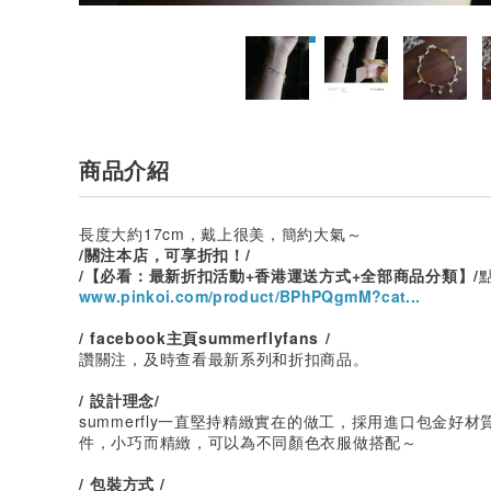
商品介紹
長度大約17cm，戴上很美，簡約大氣～
/關注本店，可享折扣！/
/【必看：最新折扣活動+香港運送方式+全部商品分類】/
www.pinkoi.com/product/BPhPQgmM?cat...
/ facebook主頁summerflyfans /
讚關注，及時查看最新系列和折扣商品。
/ 設計理念/
summerfly一直堅持精緻實在的做工，採用進口包金好
件，小巧而精緻，可以為不同顏色衣服做搭配～
/ 包裝方式 /