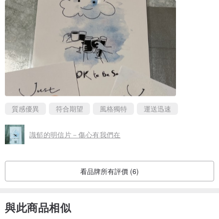
質感優異
符合期望
風格獨特
運送迅速
識郁的明信片－傷心有我們在
看品牌所有評價 (6)
與此商品相似