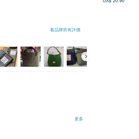
US$ 20.90
看品牌所有評價
更多