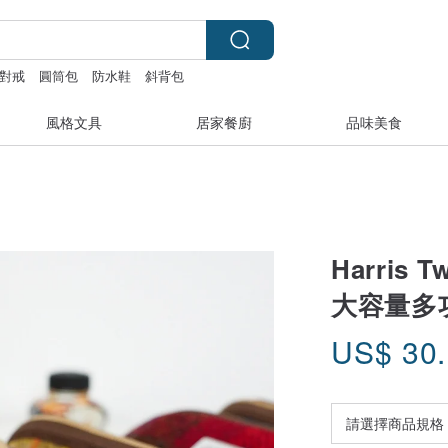
對戒
圓筒包
防水鞋
斜背包
風格文具
居家餐廚
品味美食
Harri
大容量多
US$
30