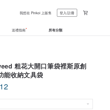
我想在 Pinkoi 上販售
登入/註冊
送禮指南
所有分類
s Tweed 粗花大開口筆袋裡斯原創
功能收納文具袋
.12