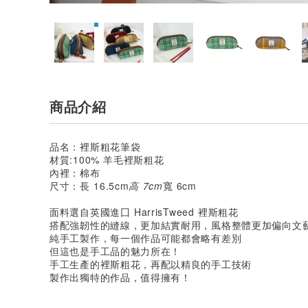
商品介紹
品名：裡斯粗花筆袋
材質:100% 羊毛裡斯粗花
內裡：棉布
尺寸：長 16.5cm
高 7cm
寬 6cm
面料選自英國進囗 HarrisTweed 裡斯粗花
搭配強韌性的縫線，更加結實耐用，風格整體更加偏向文
純手工製作，每一個作品可能都會略有差別
但這也是手工品的魅力所在！
手工生產的裡斯粗花，再配以精良的手工技術
製作出獨特的作品，值得擁有！