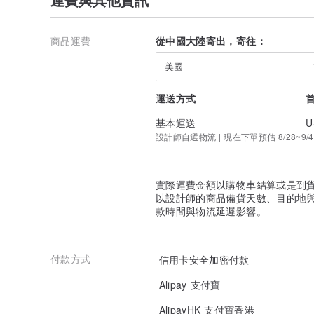
商品運費
從中國大陸寄出，寄往：
美國
運送方式
基本運送
U
設計師自選物流 | 現在下單預估 8/28~9/4
實際運費金額以購物車結算或是到
以設計師的商品備貨天數、目的地
款時間與物流延遲影響。
付款方式
信用卡安全加密付款
Alipay 支付寶
AlipayHK 支付寶香港