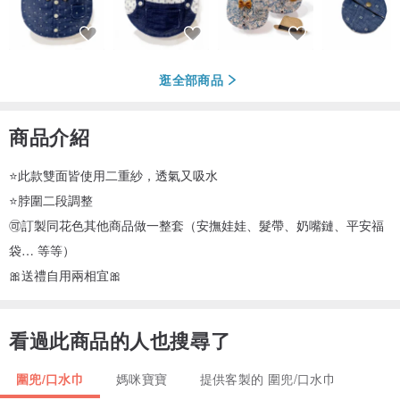
逛全部商品
商品介紹
⭐️此款雙面皆使用二重紗，透氣又吸水
⭐️脖圍二段調整
🉑訂製同花色其他商品做一整套（安撫娃娃、髮帶、奶嘴鏈、平安福
袋… 等等）
🎀送禮自用兩相宜🎀
看過此商品的人也搜尋了
圍兜/口水巾
媽咪寶寶
提供客製的 圍兜/口水巾