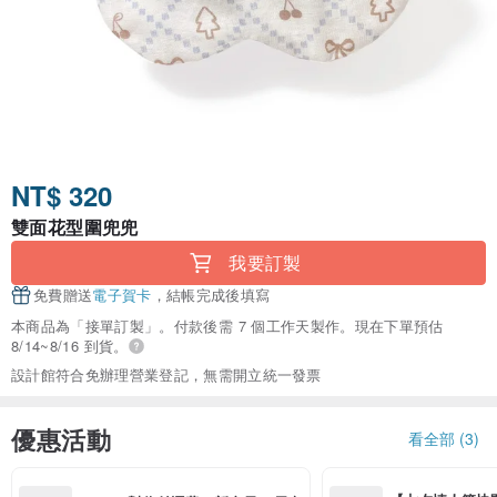
NT$ 320
雙面花型圍兜兜
我要訂製
免費贈送
電子賀卡
，結帳完成後填寫
本商品為「接單訂製」。付款後需 7 個工作天製作。現在下單預估
8/14~8/16 到貨。
設計館符合免辦理營業登記，無需開立統一發票
優惠活動
看全部 (3)