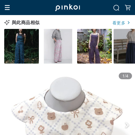
與此商品相似
看更多
1/4