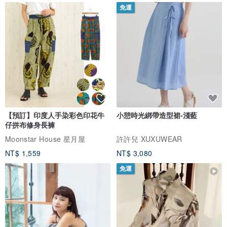
免運
【預訂】印度人手染彩色印花牛
小憩時光綁帶造型裙-淺藍
仔拼布修身長褲
Moonstar House 星月屋
許許兒 XUXUWEAR
NT$ 1,559
NT$ 3,080
免運