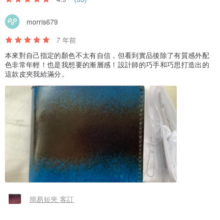
morris679
7 年前
本來對自己指定的顏色不太有自信，但看到實品後除了有質感外配
色非常年輕！也是我想要的漸層感！設計師的巧手和巧思打造出的
這款皮夾我給滿分。
簡易短夾 客訂