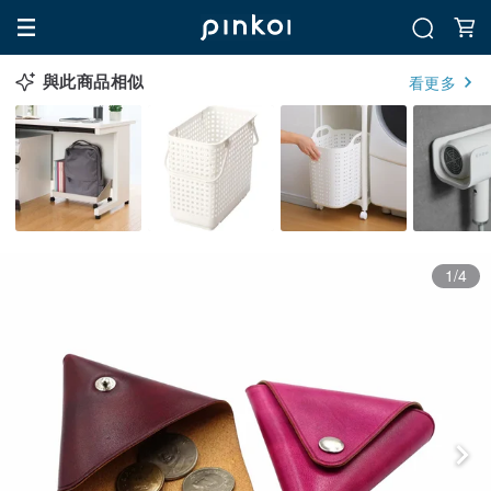
與此商品相似
看更多
1/4