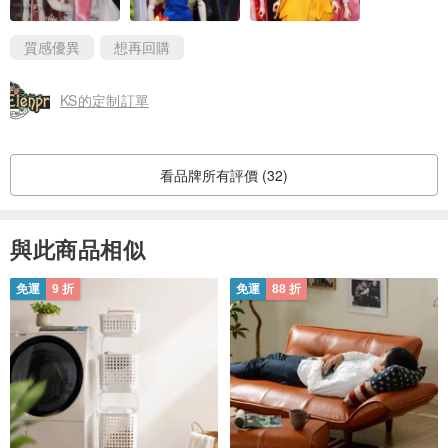
質感優異
想再回購
KS的定制訂單
看品牌所有評價 (32)
與此商品相似
免運
9 折
免運
88 折