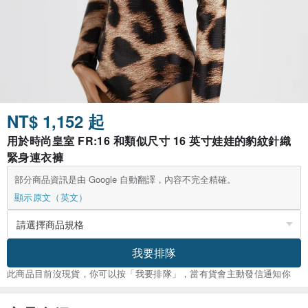
NT$ 1,152 起
用於時尚皇室 FR:16 和類似尺寸 16 英寸娃娃的豹紋針織
緊身連衣褲
部分商品資訊是由 Google 自動翻譯，內容不完全精確。
顯示原文（英文）
我要排隊
此商品目前沒現貨，你可以按「我要排隊」，當有貨會主動發信通知你