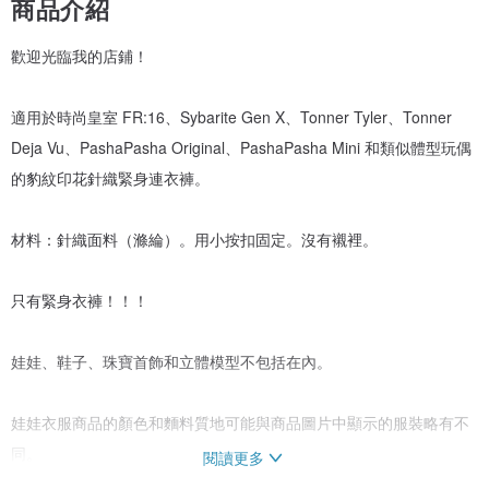
商品介紹
歡迎光臨我的店鋪！
適用於時尚皇室 FR:16、Sybarite Gen X、Tonner Tyler、Tonner
Deja Vu、PashaPasha Original、PashaPasha Mini 和類似體型玩偶
的豹紋印花針織緊身連衣褲。
材料：針織面料（滌綸）。用小按扣固定。沒有襯裡。
只有緊身衣褲！！！
娃娃、鞋子、珠寶首飾和立體模型不包括在內。
娃娃衣服商品的顏色和麵料質地可能與商品圖片中顯示的服裝略有不
同。
閱讀更多