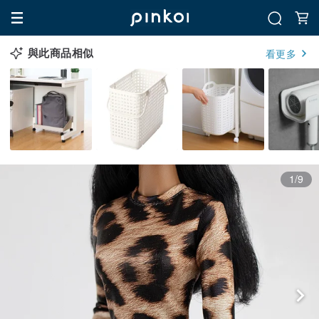
與此商品相似
看更多
1/9