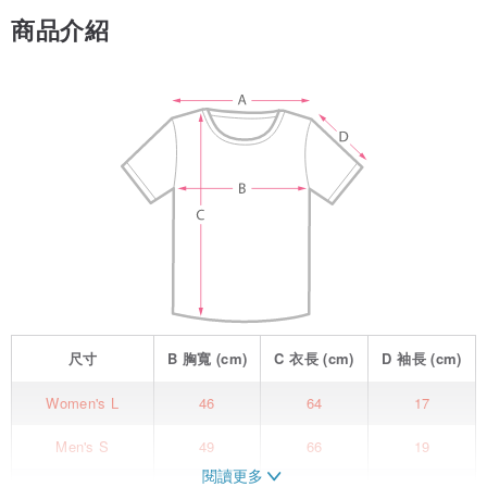
商品介紹
尺寸
B
胸寬
(cm)
C
衣長
(cm)
D
袖長
(cm)
Women's L
46
64
17
Men's S
49
66
19
閱讀更多