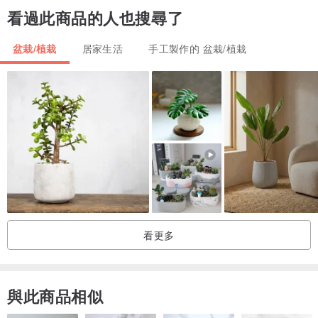
看過此商品的人也搜尋了
選購香氛花飾系列，皆送精油30ml體驗組一份
盆栽/植栽
居家生活
手工製作的 盆栽/植栽
榆果傢飾新光三越百貨專櫃聯名款
看更多
與此商品相似