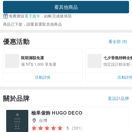
看其他商品
免費贈送
電子賀卡
，結帳完成後填寫
商品已下架，請重新選取其他商品
優惠活動
看全部 (8)
限期滿額免運
七夕香氛特輯全館
滿 NT$ 1,000 享免運
指定設計館全館 
活動詳情
活動詳
關於品牌
逛設計品牌
榆果傢飾 HUGO DECO
台灣
5
(391)