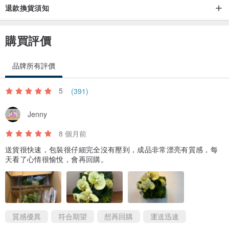
退款換貨須知
購買評價
品牌所有評價
5
(391)
Jenny
8 個月前
送貨很快速，包裝很仔細完全沒有壓到，成品非常漂亮有質感，每
天看了心情很愉悅，會再回購。
質感優異
符合期望
想再回購
運送迅速