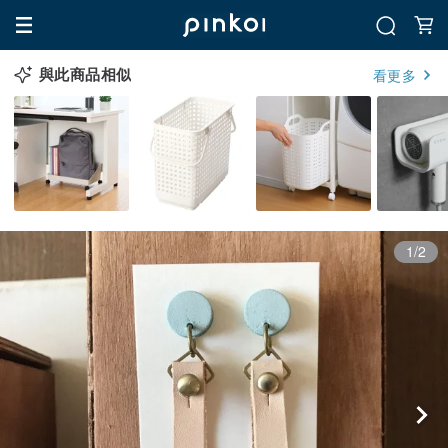
與此商品相似
看更多
1/2