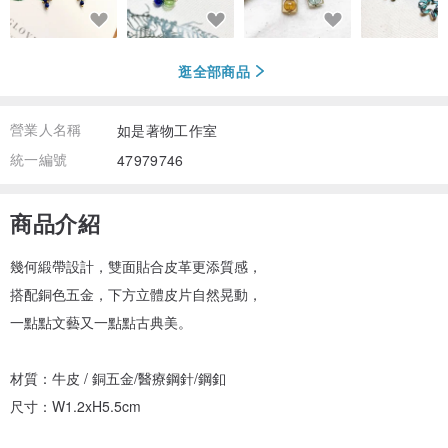
逛全部商品
營業人名稱
如是著物工作室
統一編號
47979746
商品介紹
幾何緞帶設計，雙面貼合皮革更添質感，
搭配銅色五金，下方立體皮片自然晃動，
一點點文藝又一點點古典美。
材質：牛皮 / 銅五金/醫療鋼針/鋼釦
尺寸：W1.2xH5.5cm