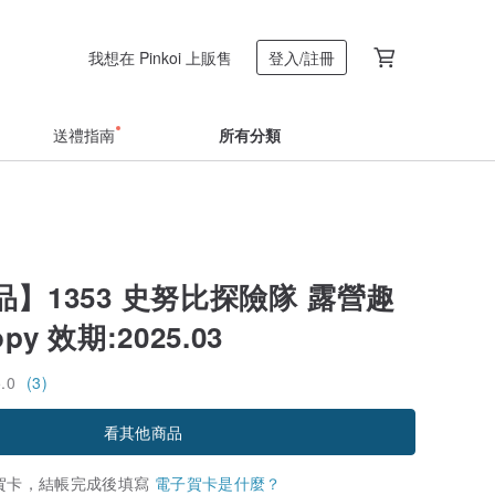
我想在 Pinkoi 上販售
登入/註冊
送禮指南
所有分類
】1353 史努比探險隊 露營趣
opy 效期:2025.03
5.0
(3)
看其他商品
賀卡，結帳完成後填寫
電子賀卡是什麼？