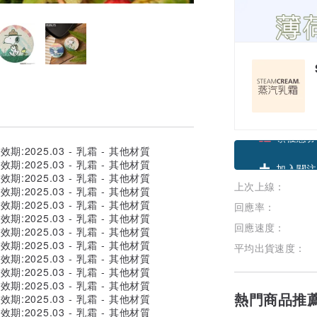
領優惠券
上次上線：
加入關注
回應率：
回應速度：
平均出貨速度：
熱門商品推