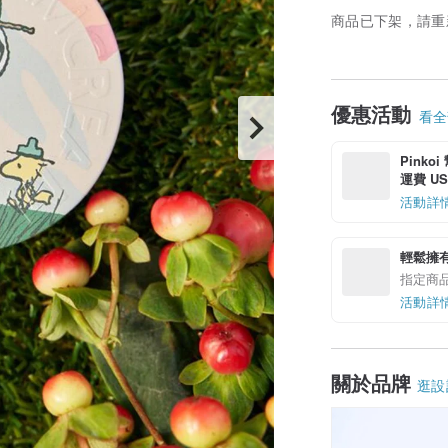
商品已下架，請重
優惠活動
看全部
Pinko
運費 US$
活動詳
輕鬆擁
指定商
活動詳
關於品牌
逛設