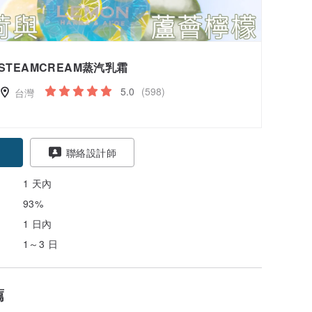
STEAMCREAM蒸汽乳霜
5.0
(598)
台灣
聯絡設計師
1 天內
93%
1 日內
1～3 日
薦