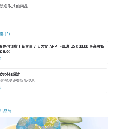
新選取其他商品
 (2)
i 幫你付運費！新會員 7 天內於 APP 下單滿 US$ 30.00 最高可折
 6.00
情
有海外好設計
品跨境享運費折抵優惠
情
計品牌