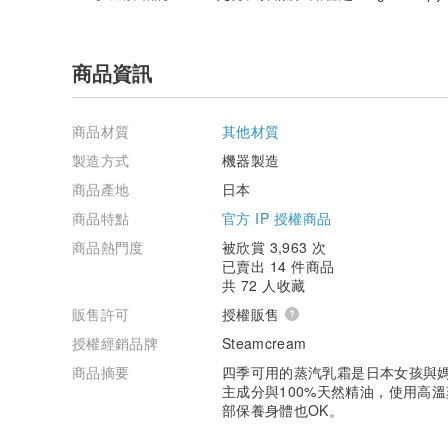
商品資訊
商品材質
其他材質
製造方式
機器製造
商品產地
日本
商品特點
官方 IP 授權商品
商品熱門度
被欣賞 3,963 次
已賣出 14 件商品
共 72 人收藏
販售許可
授權販售
授權經銷品牌
Steamcream
商品摘要
四季可用的蒸汽乳霜是日本女孩與
主成分與100%天然精油，使用高
部保養身體也OK。