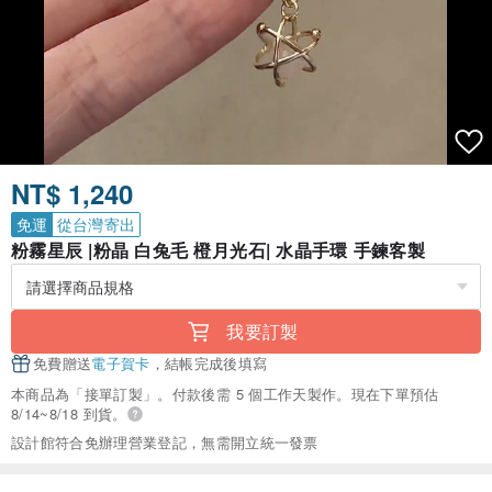
NT$ 1,240
免運
從台灣寄出
粉霧星辰 |粉晶 白兔毛 橙月光石| 水晶手環 手鍊客製
我要訂製
免費贈送
電子賀卡
，結帳完成後填寫
本商品為「接單訂製」。付款後需 5 個工作天製作。現在下單預估
8/14~8/18 到貨。
設計館符合免辦理營業登記，無需開立統一發票