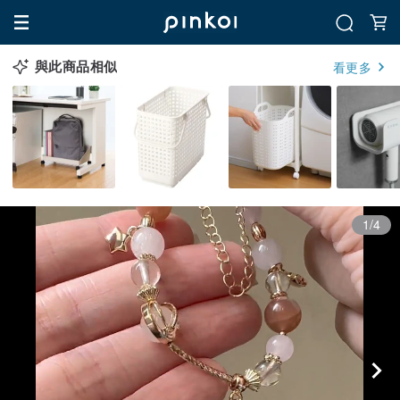
與此商品相似
看更多
1/4