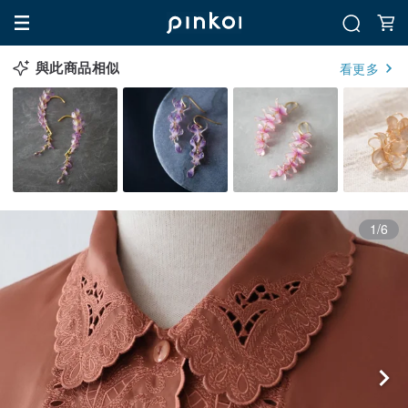
與此商品相似
看更多
1/6