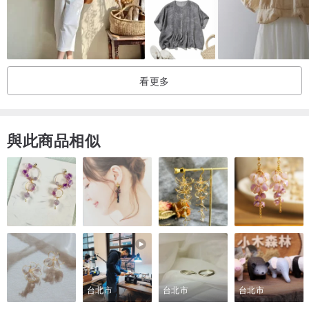
實物為主
。手工測量單面誤差正負１cm為正常範圍
看更多
。挑選商品請預留穿著大小，請勿選得太剛好
。小店小本經營，尺寸不合、色差等問題並不在退換貨範圍內
與此商品相似
。若有尺寸&顏色疑慮，歡迎至台北中山工作室現場試穿選購
。特價商品不退不換
【關於古著】
台北市
台北市
台北市