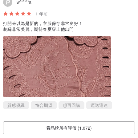
w******a
1 年前
打開來以為是新的，衣服保存非常良好！
刺繡非常美麗，期待春夏穿上他出門
質感優異
符合期望
想再回購
運送迅速
看品牌所有評價 (1,072)