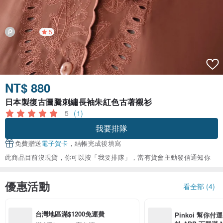
5
NT$ 880
日本製復古圖騰刺繡長袖朱紅色古著襯衫
5
(1)
我要排隊
免費贈送
電子賀卡
，結帳完成後填寫
此商品目前沒現貨，你可以按「我要排隊」，當有貨會主動發信通知你
優惠活動
看全部 (4)
台灣地區滿$1200免運費
Pinkoi 幫你付