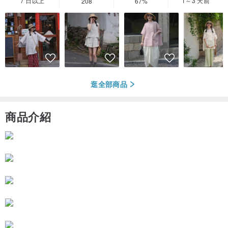
7 日以上
1～3 天前
208
67%
逛全部商品
商品介紹