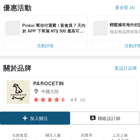
優惠活動
看全部 (4)
輕鬆擁有海外好
Pinkoi 幫你付運費！新會員 7 天內
於 APP 下單滿 NT$ 500 最高可折
指定商品跨境享
運費 NT$ 100
活動詳情
活動詳
關於品牌
逛設計品牌
PAROCETIN
中國大陸
4.5
(4)
加入關注
聯絡設計師
出貨速度
關注人數
回應率
上次上線