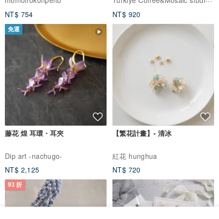
NT$ 754
NT$ 920
免運
藤花 煌 耳環・耳夾
【繁花計畫】- 清冰
Dip art -nachugo-
紅花 hunghua
NT$ 2,125
NT$ 720
93 折