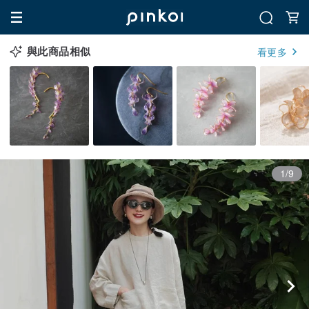
與此商品相似
看更多
1/9