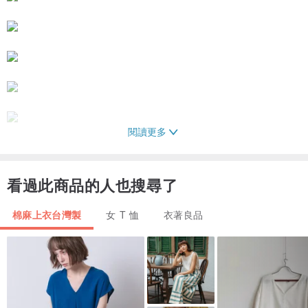
閱讀更多
看過此商品的人也搜尋了
棉麻上衣台灣製
女 T 恤
衣著良品