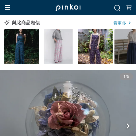
與此商品相似
看更多
1/5