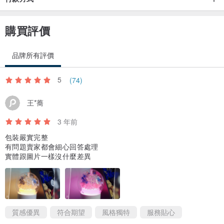
購買評價
品牌所有評價
5
(74)
王*蕎
3 年前
包裝嚴實完整
有問題賣家都會細心回答處理
實體跟圖片一樣沒什麼差異
質感優異
符合期望
風格獨特
服務貼心