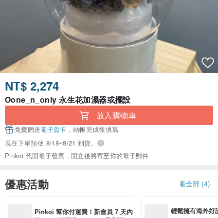
NT$ 2,274
Oone_n_only 永生花加濕器或擺設
放入購物車
免費贈送
電子賀卡
，結帳完成後填寫
現在下單預估 8/18~8/21 到貨。
Pinkoi 代開電子發票，開立後將寄至你的電子郵件
優惠活動
看全部 (4)
輕鬆擁有海外好
Pinkoi 幫你付運費！新會員 7 天內