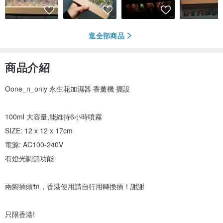
逛全部商品
商品介紹
Oone_n_only 永生花加濕器 香薰機 擺設
100ml 大容量,能維持6小時噴霧
SIZE: 12 x 12 x 17cm
電源: AC100-240V
有燈光調節功能
兩腳插頭🔌，香港使用請自行用轉換插！謝謝
只限香港!