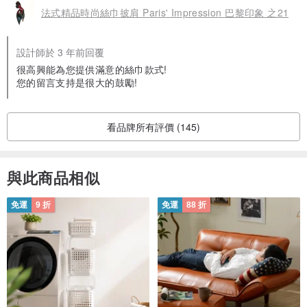
法式精品時尚絲巾披肩 Paris' Impression 巴黎印象 之21
設計師於 3 年前回覆
很高興能為您提供滿意的絲巾款式!
您的留言支持是很大的鼓勵!
看品牌所有評價 (145)
與此商品相似
免運
9 折
免運
88 折