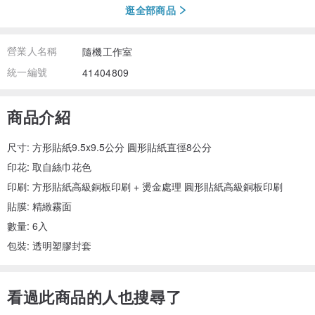
逛全部商品
營業人名稱
隨機工作室
統一編號
41404809
商品介紹
尺寸: 方形貼紙9.5x9.5公分 圓形貼紙直徑8公分
印花: 取自絲巾花色
印刷: 方形貼紙高級銅板印刷 + 燙金處理 圓形貼紙高級銅板印刷
貼膜: 精緻霧面
數量: 6入
包裝: 透明塑膠封套
看過此商品的人也搜尋了