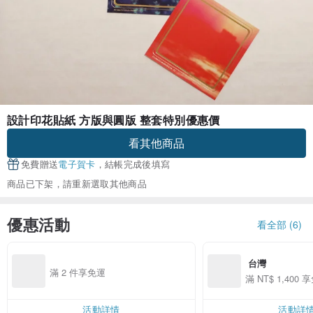
設計印花貼紙 方版與圓版 整套特別優惠價
看其他商品
免費贈送
電子賀卡
，結帳完成後填寫
商品已下架，請重新選取其他商品
優惠活動
看全部 (6)
 台灣
滿 2 件享免運
滿 NT$ 1,400 
活動詳情
活動詳