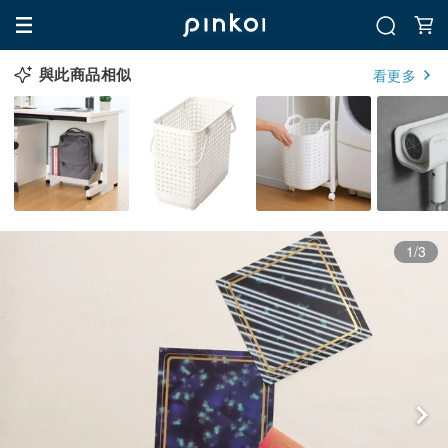
與此商品相似
看更多
1/3