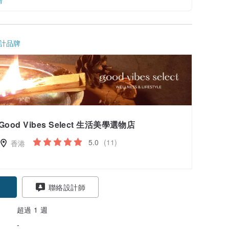
情
計品牌
Good Vibes Select 生活美學選物店
5.0
(11)
香港
聯絡設計師
超過 1 週
-