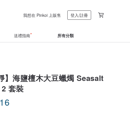
我想在 Pinkoi 上販售
登入/註冊
送禮指南
所有分類
】海鹽檀木大豆蠟燭 Seasalt
x 2 套裝
.16