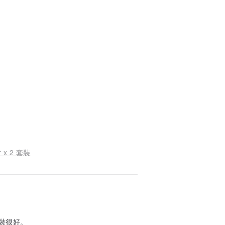
x 2 套裝
裝很好。