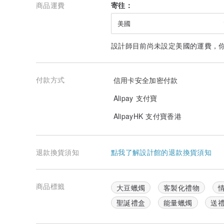
商品運費
寄往：
美國
設計師目前尚未設定美國的運費，
付款方式
信用卡安全加密付款
Alipay 支付寶
AlipayHK 支付寶香港
退款換貨須知
點我了解設計館的退款換貨須知
商品標籤
大豆蠟燭
客製化禮物
聖誕禮盒
能量蠟燭
送