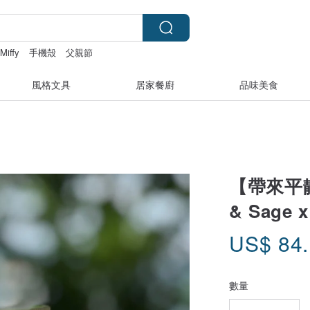
Miffy
手機殼
父親節
風格文具
居家餐廚
品味美食
【帶來平靜
& Sage 
US$
84
數量