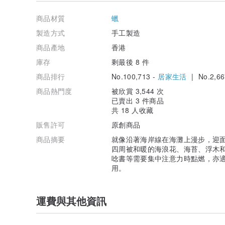
商品材質
蠟
製造方式
手工製造
商品產地
香港
庫存
剩最後 8 件
商品排行
No.100,713 -
居家生活
| No.2,66
商品熱門度
被欣賞 3,544 次
已賣出 3 件商品
共 18 人收藏
販售許可
原創商品
商品摘要
就像沿著海岸線在海灘上漫步，迎
四周被和暖的海浪花、海苔、浮木
唸書等需要集中注意力時點燃，亦
用。
運費與其他資訊