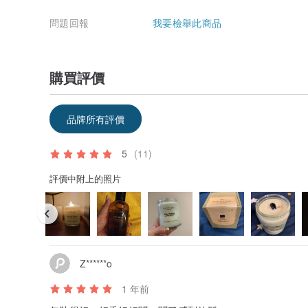
問題回報
我要檢舉此商品
購買評價
品牌所有評價
5
(11)
評價中附上的照片
Z******o
1 年前