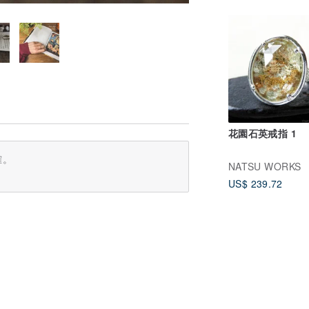
花園石英戒指 1
確。
NATSU WORKS
US$ 239.72