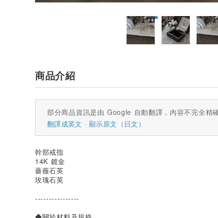
商品介紹
部分商品資訊是由 Google 自動翻譯，內容不完全精
翻譯成英文
顯示原文（日文）
幹部戒指
14K 鍍金
薔薇石英
玫瑰石英
----------------
◆關於材料及規格