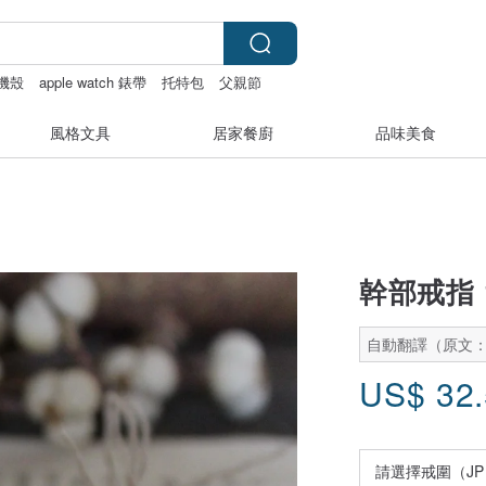
機殼
apple watch 錶帶
托特包
父親節
風格文具
居家餐廚
品味美食
幹部戒指 
自動翻譯（原文
US$
32