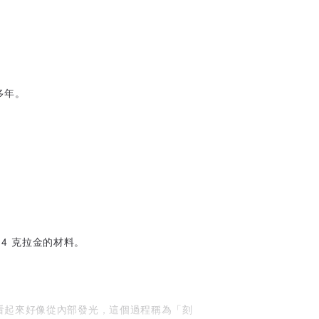
多年。
14 克拉金的材料。
看起來好像從內部發光，這個過程稱為「刻