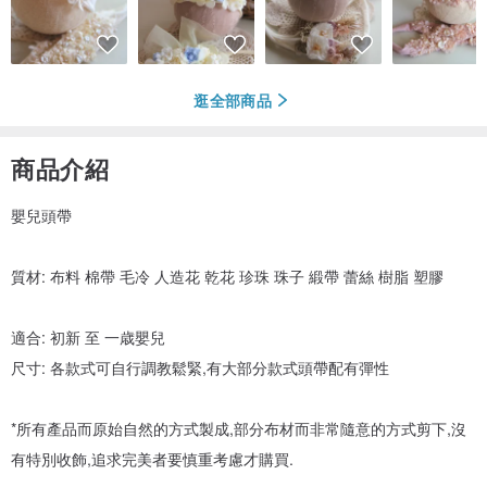
逛全部商品
商品介紹
嬰兒頭帶
質材: 布料 棉帶 毛冷 人造花 乾花 珍珠 珠子 緞帶 蕾絲 樹脂 塑膠
適合: 初新 至 一歳嬰兒
尺寸: 各款式可自行調教鬆緊,有大部分款式頭帶配有彈性
*所有產品而原始自然的方式製成,部分布材而非常隨意的方式剪下,沒
有特別收飾,追求完美者要慎重考慮才購買.