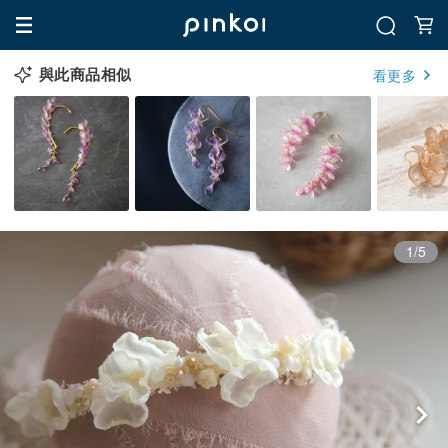
與此商品相似
看更多
1/5