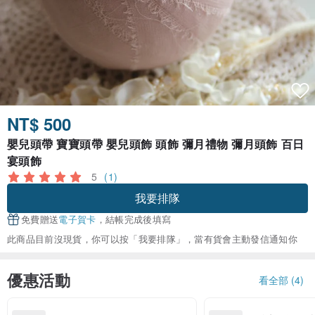
NT$ 500
嬰兒頭帶 寶寶頭帶 嬰兒頭飾 頭飾 彌月禮物 彌月頭飾 百日
宴頭飾
5
(1)
我要排隊
免費贈送
電子賀卡
，結帳完成後填寫
此商品目前沒現貨，你可以按「我要排隊」，當有貨會主動發信通知你
優惠活動
看全部 (4)