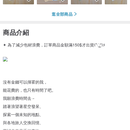
逛全部商品
商品介紹
✦ 為了減少包材浪費，訂單商品金額滿150$才出貨꒰*ु"̮꒱۶
沒有金錢可以揮霍的我，
能花費的，也只有時間了吧。
我願浪費時間去－
踏著浪望著星空發呆、
探索一個未知的地點、
與各地旅人交換回憶、