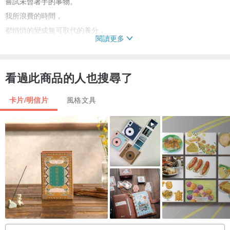
嘗試未曾著手的事物。
我所浪費的時間，
都悄悄的變成無可取代的養分，
閱讀更多
填充著空洞的腦袋與心靈。
（這是去馬祖專長換宿的心得之一：）
看過此商品的人也搜尋了
卡片/明信片
風格文具
乘著時間，到想去的地方吧。
總有一天，會到達的。