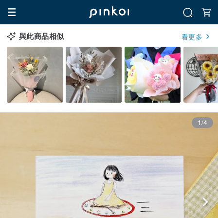
與此商品相似
看更多
1/4