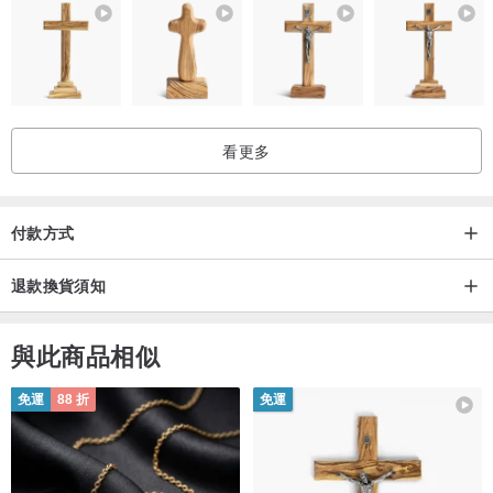
看更多
付款方式
退款換貨須知
與此商品相似
免運
88 折
免運