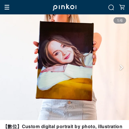
1/6
【數位】Custom digital portrait by photo, illustration