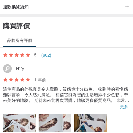
退款換貨須知
購買評價
品牌所有評價
5
(602)
H**y
1 年前
這件商品的外觀真是令人驚艷，質感也十分出色。 收到時的喜悅感
難以言喻，令人感到滿足。 相信它能為您的生活增添不少色彩，帶
來美好的體驗。 期待未來能再次選購，體驗更多優質商品。 非常感
謝您的用心製作，讓我有如此愉快的購物體驗。
更多