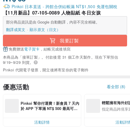
Pinkoi 日本直送 - 跨館合併結帳滿 NT$1,500 免運包關稅
【11月新品】07-105-0089 人物貼紙 冬日女孩
部分商品資訊是由 Google 自動翻譯，內容不完全精確。
翻譯成英文
顯示原文（日文）
我要訂製
免費贈送
電子賀卡
，結帳完成後填寫
本商品為「接單訂製」。付款後需 31 個工作天製作。現在下單預估
9/19~9/29 到貨。
Pinkoi 代開電子發票，開立後將寄至你的電子郵件
優惠活動
看全部 (8)
輕鬆擁有海外好
Pinkoi 幫你付運費！新會員 7 天內
於 APP 下單滿 NT$ 500 最高可折
指定商品跨境享
運費 NT$ 100
活動詳情
活動詳