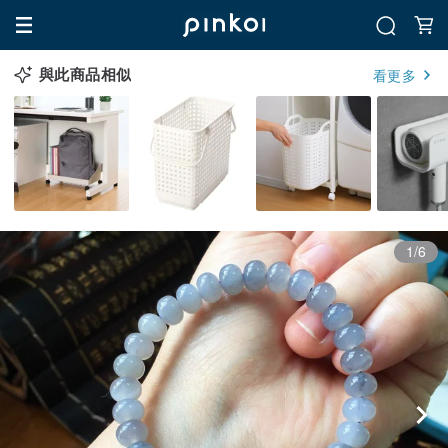
與此商品相似
看更多
1/6