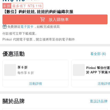
6 折
最多省下 NT$ 116
【數位】鉤針娃娃, 娃娃的鉤針編織衣服
放入購物車
免費贈送
電子賀卡
，結帳完成後填寫
付款後可立即下載檔案。
Pinkoi 代開電子發票，開立後將寄至你的電子郵件
優惠活動
看全部 (6)
享 6 折
Pinkoi 幫你付
於 APP 下單滿 
每件享 6 折
運費 NT$ 100
活動詳情
活動詳
關於品牌
逛設計品牌