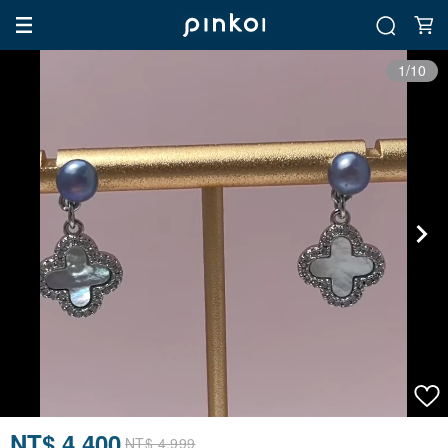
1/10
NT$ 4,400
NT$ 4,999