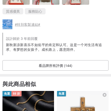
質感優異
服務貼心
#特別客製連結#
設計師於 3 年前回覆
新秋新凉新喜乐不如佑平的肯定和认可。这是一个对生活有追
求、有梦想的女孩子。成长路上，愿意陪伴。
看品牌所有評價 (144)
與此商品相似
免運
88 折
免運