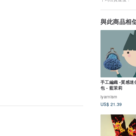
與此商品相
手工編織 -質感迷
包 - 藍茉莉
iyarnism
US$ 21.39