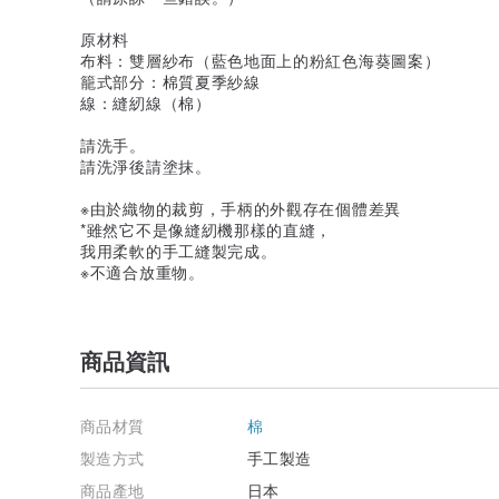
原材料
布料：雙層紗布（藍色地面上的粉紅色海葵圖案）
籠式部分：棉質夏季紗線
線：縫紉線（棉）
請洗手。
請洗淨後請塗抹。
※由於織物的裁剪，手柄的外觀存在個體差異
*雖然它不是像縫紉機那樣的直縫，
我用柔軟的手工縫製完成。
※不適合放重物。
商品資訊
商品材質
棉
製造方式
手工製造
商品產地
日本