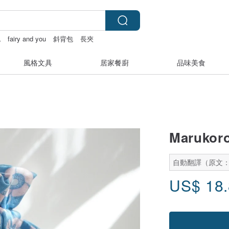
包
fairy and you
斜背包
長夾
風格文具
居家餐廚
品味美食
Maruko
自動翻譯（原文
US$
18