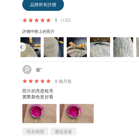
品牌所有評價
5
(132)
評價中附上的照片
蘭*
9 個月前
照片的亮度較亮
實際顏色更好看
符合期望
運送迅速