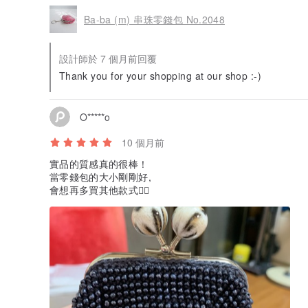
Ba-ba (m) 串珠零錢包 No.2048
設計師於 7 個月前回覆
Thank you for your shopping at our shop :-)
O*****o
10 個月前
實品的質感真的很棒！
當零錢包的大小剛剛好,
會想再多買其他款式👍🏻