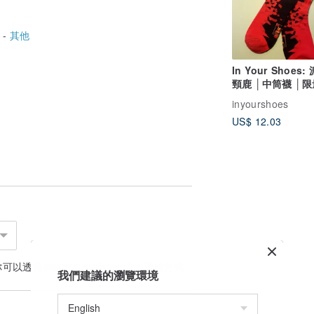
 -
其他
In Your Shoes
頸鹿 │中筒襪 │限
inyourshoes
US$ 12.03
你可以透過
聯絡設計師
討論合適的運送方式
我們建議的瀏覽環境