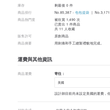
庫存
剩最後 0 件
商品排行
No.85,387 -
包包提袋
| No.3,171
商品熱門度
被欣賞 1,490 次
已賣出 1 件商品
共 11 人收藏
販售許可
原創商品
商品摘要
用刺痛和手工縫製禮貌地完成。
運費與其他資訊
商品運費
寄往：
美國
設計師目前尚未設定美國的運費，
付款方式