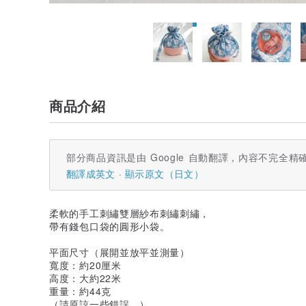
商品介紹
部分商品資訊是由 Google 自動翻譯，內容不完全精
翻譯成英文
顯示原文（日文）
柔軟的手工刺繡雙層紗布刺繡刺繡，
帶有錢包口袋的圓形小袋。
平面尺寸（展開並放平並測量）
寬度：約20厘米
高度：大約22米
重量：約44克
（請原諒一些錯誤。）