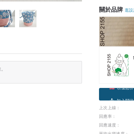
關於品牌
逛設
確。
領優惠券
上次上線：
加入關注
回應率：
回應速度：
平均出貨速度：