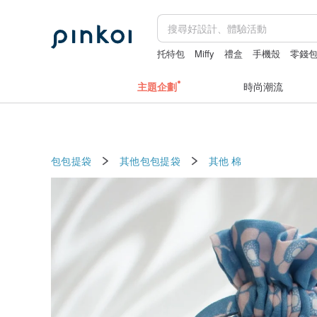
托特包
Miffy
禮盒
手機殼
零錢
主題企劃
時尚潮流
包包提袋
其他包包提袋
其他
棉