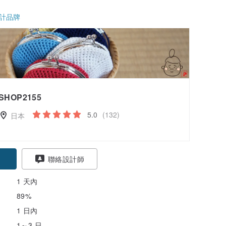
計品牌
SHOP2155
5.0
(132)
日本
聯絡設計師
1 天內
89%
1 日內
1～3 日