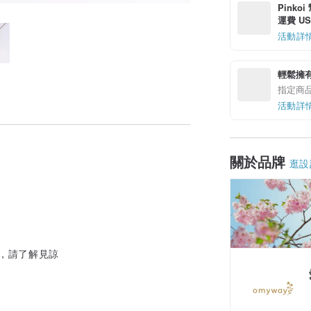
Pinko
運費 US$
活動詳
輕鬆擁
指定商
活動詳
關於品牌
逛設
，請了解見諒