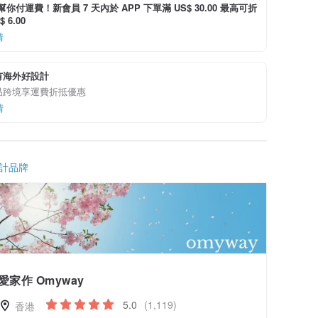
i 幫你付運費！新會員 7 天內於 APP 下單滿 US$ 30.00 最高可折
 6.00
情
有海外好設計
品跨境享運費折抵優惠
情
計品牌
愛家作 Omyway
5.0
(1,119)
香港