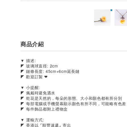
商品介紹
▼ 描述:
◤ 玻璃球直徑: 2cm
◤ 鏈條長度: 45cm+6cm延長鏈
◤ 歡迎訂製 ❤
▼ 小提醒:
◤ 佩戴時避免遇水
◤ 乾花是天然的，每朵的形態、大小和顏色都有所分別
◤ 每部電腦或手機螢幕顯示顏色有所不同，可能略有色差
◤ 每件飾品都附上禮物盒
▼ 運輸方式:
◤ 香港以 ⌜順豐速遞⌟ 寄出