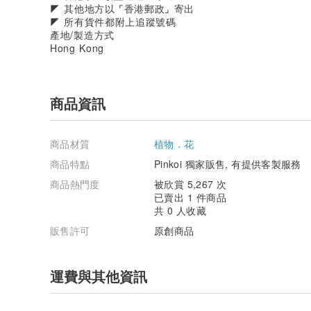
◤ 其他地方以 ⌜香港郵政⌟ 寄出
◤ 所有貨件都附上追蹤號碼
產地/製造方式
Hong Kong
商品資訊
商品材質
植物．花
商品特點
Pinkoi 獨家販售, 有提供客製服務
商品熱門度
被欣賞 5,267 次
已賣出 1 件商品
共 0 人收藏
販售許可
原創商品
運費與其他資訊