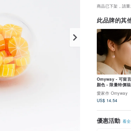
商品已下架，請重
此品牌的其
Omyway - 可留
顏色 - 限量特價
裝耳夾包
愛家作 Omyway
US$ 14.54
優惠活動
看全部