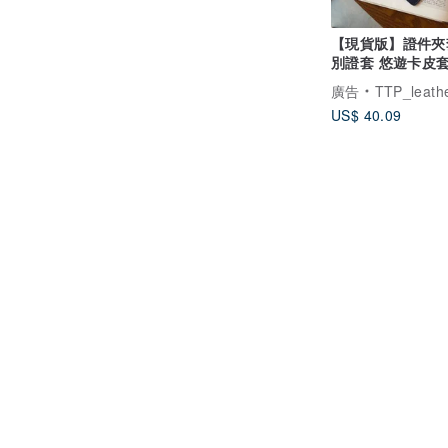
【現貨版】證件夾
別證套 悠遊卡皮套
證件套 生日禮物
廣告
TTP_leathers 波賽
US$ 40.09