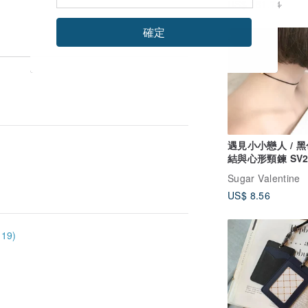
US$ 181.74
確定
遇見小小戀人 / 
結與心形頸鍊 SV2
Sugar Valentine
US$ 8.56
19)