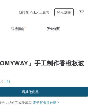
我想在 Pinkoi 上販售
登入/註冊
送禮指南
所有分類
-OMYWAY」手工制作香橙板玻
5.0
(1)
看其他商品
賀卡，結帳完成後填寫
電子賀卡是什麼？