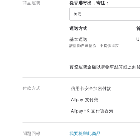
商品運費
從香港寄出，寄往：
美國
運送方式
基本運送
U
設計師自選物流 | 不提供追蹤
實際運費金額以購物車結算或是到
付款方式
信用卡安全加密付款
Alipay 支付寶
AlipayHK 支付寶香港
問題回報
我要檢舉此商品