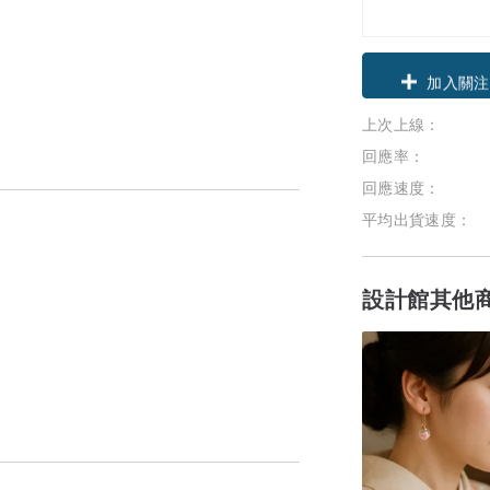
領優惠券
上次上線：
加入關注
回應率：
回應速度：
平均出貨速度：
設計館其他