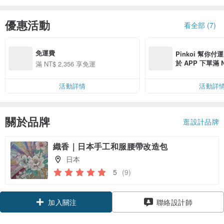
優惠活動
看全部 (7)
免運費
Pinkoi 幫你付
於 APP 下單滿 
滿 NT$ 2,356 享免運
運費 NT$ 100
活動詳情
活動詳
關於品牌
逛設計品牌
織香｜日本手工和服腰帶改造包
日本
5
(9)
領優惠券
加入關注
聯絡設計師