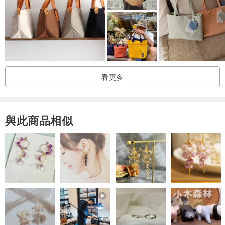
有的質感或極其微細的歲月痕跡。
• 懇請您理解此為再造作品獨有的歷史韻味，以及古董素材的特性。
看更多
與此商品相似