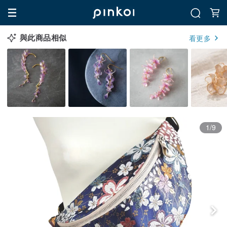
與此商品相似
看更多
1/9