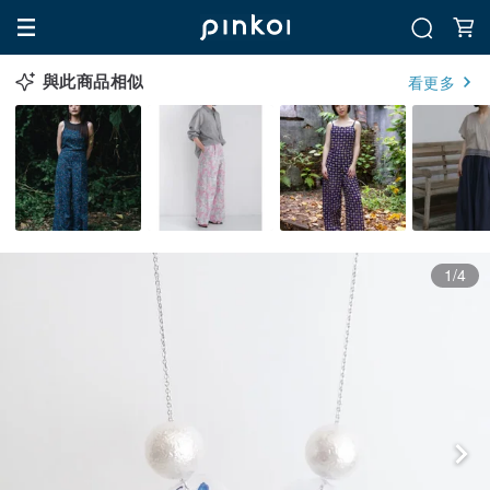
與此商品相似
看更多
1/4