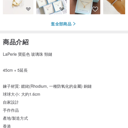
逛全部商品
商品介紹
LaPerle 寶藍色 玻璃珠 頸鏈
45cm + 5延長
鍊子材質: 鍍銠(Rhodium, 一種防氧化的金屬) 銅鏈
球球大小: 大約1.6cm
自家設計
手作作品
產地/製造方式
香港