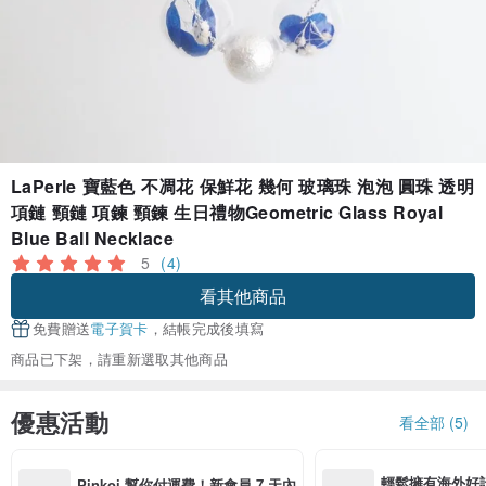
LaPerle 寶藍色 不凋花 保鮮花 幾何 玻璃珠 泡泡 圓珠 透明
項鏈 頸鏈 項鍊 頸鍊 生日禮物Geometric Glass Royal
Blue Ball Necklace
5
(4)
看其他商品
免費贈送
電子賀卡
，結帳完成後填寫
商品已下架，請重新選取其他商品
優惠活動
看全部 (5)
輕鬆擁有海外好
Pinkoi 幫你付運費！新會員 7 天內