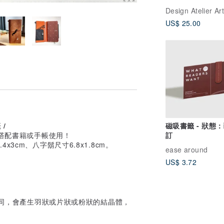
Design Atelier Art
US$ 25.00
/
磁吸書籤 - 狀態
可搭配書籍或手帳使用！
訂
3cm、八字鬍尺寸6.8x1.8cm。
ease around
US$ 3.72
溫不同，會產生羽狀或片狀或粉狀的結晶體，