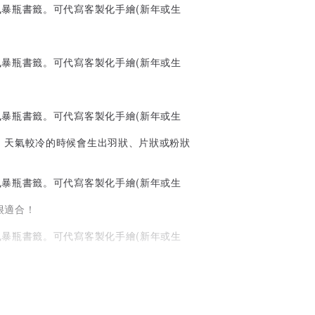
！天氣較冷的時候會生出羽狀、片狀或粉狀
很適合！