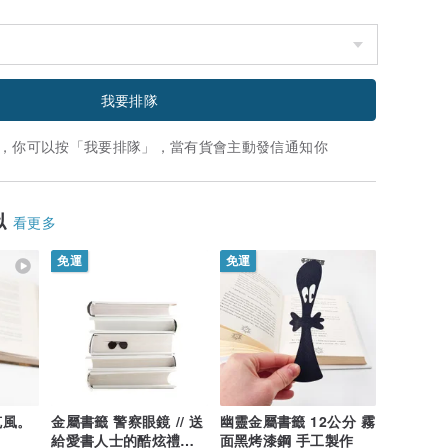
我要排隊
，你可以按「我要排隊」，當有貨會主動發信通知你
似
看更多
免運
免運
克風。
金屬書籤 警察眼鏡 // 送
幽靈金屬書籤 12公分 霧
給愛書人士的酷炫禮物
面黑烤漆鋼 手工製作