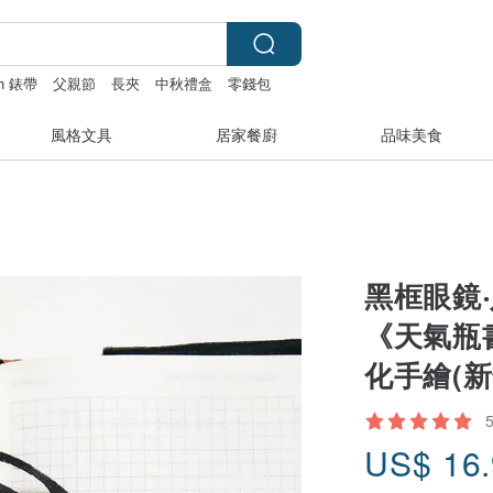
ch 錶帶
父親節
長夾
中秋禮盒
零錢包
風格文具
居家餐廚
品味美食
黑框眼鏡
《天氣瓶
化手繪(
US$
16