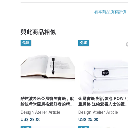
看本商品所有評價 (
與此商品相似
免運
免運
酷炫波希米亞風箭矢書籤，獻
金屬書籤 對話氣泡 POW /
給波希米亞風格愛好者的精緻
畫風格 送給愛書人士的禮
小禮
//
Design Atelier Article
Design Atelier Article
US$ 29.00
US$ 25.00