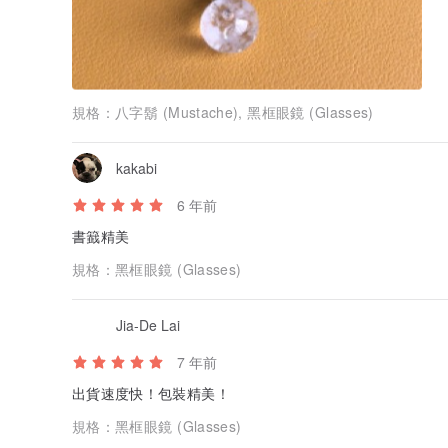
產地/製造方式
產地台灣 手工製作
規格：
八字鬍 (Mustache), 黑框眼鏡 (Glasses)
kakabi
6 年前
書籖精美
規格：
黑框眼鏡 (Glasses)
Jia-De Lai
7 年前
出貨速度快！包裝精美！
規格：
黑框眼鏡 (Glasses)