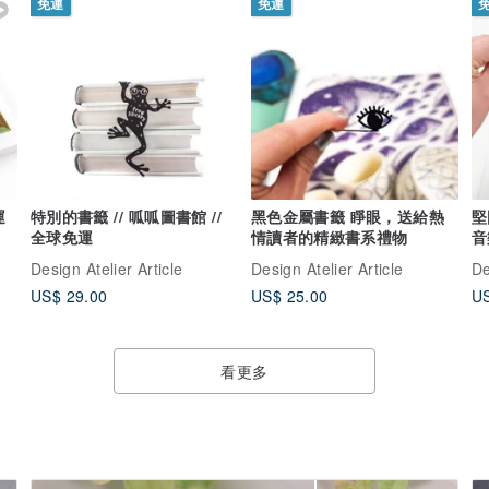
免運
免運
運
特別的書籤 // 呱呱圖書館 //
黑色金屬書籤 睜眼，送給熱
堅
全球免運
情讀者的精緻書系禮物
音
Design Atelier Article
Design Atelier Article
De
US$ 29.00
US$ 25.00
US
看更多