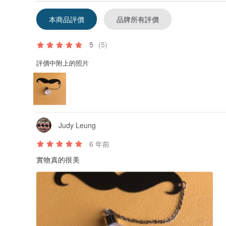
羽狀結晶特寫，玻璃瓶底下可以看到晶透的冰晶碎鑽。
本商品評價
品牌所有評價
5
(5)
評價中附上的照片
Judy Leung
6 年前
實物真的很美
簡單的包裝，送禮也夠體面大方。