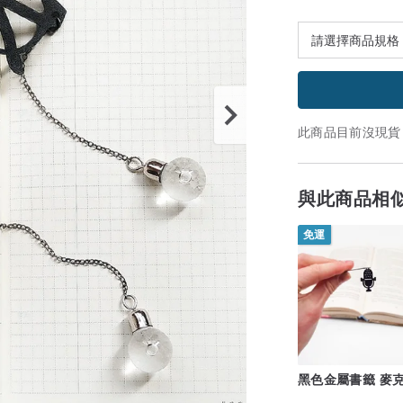
此商品目前沒現貨
與此商品相
免運
黑色金屬書籤 麥