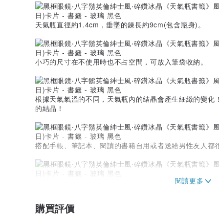
天氣瓶直徑約1.4cm，垂墜的鍊長約9cm(包含瓶身)。
小巧的尺寸在不使用時也不占空間，可放入筆袋收納。
根據天氣氣溫的不同，天氣瓶內的結晶會產生細緻的變化
的結晶！
搭配手帳、筆記本、閱讀的書籍自用或者送給男性友人都
輕薄的PP材質書籤也可放在筆記本、手帳夾層中收納。
購買評價