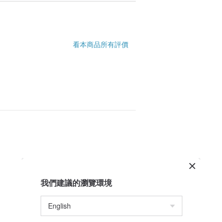
看本商品所有評價
我們建議的瀏覽環境