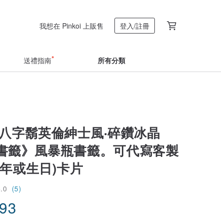
我想在 Pinkoi 上販售
登入/註冊
送禮指南
所有分類
‧八字鬍英倫紳士風‧碎鑽冰晶
書籤》風暴瓶書籤。可代寫客製
新年或生日)卡片
5.0
(5)
.93