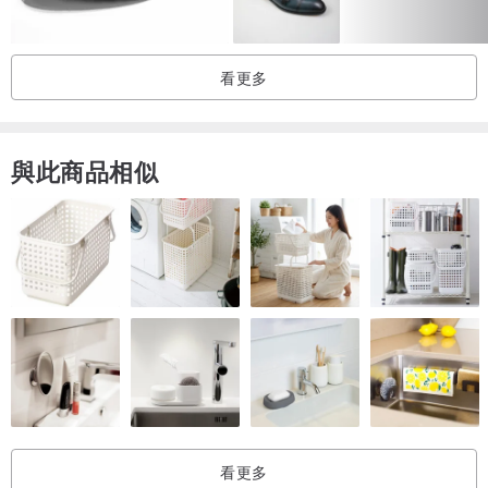
看更多
與此商品相似
★ 訂購下單 Tips ★
►選購商品後, 我們會確認是否有現貨, 有現貨, 我們將在1-3天內為您
出貨, 若遇假日除外
►若無現貨, 會開始進行訂製的程序, 工作天約20-30不等(不含假日),
煩請您耐心等候
看更多