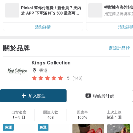
輕鬆擁有海外好
Pinkoi 幫你付運費！新會員 7 天內
於 APP 下單滿 NT$ 500 最高可折
指定商品跨境享
運費 NT$ 100
活動詳情
活動詳
關於品牌
逛設計品牌
Kings Collection
香港
5
(146)
加入關注
聯絡設計師
出貨速度
關注人數
回應率
上次上線
1～3 日
超過 1 週
408
100%
免運
免運