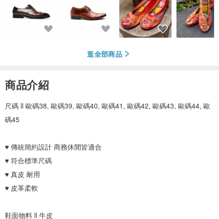
逛全部商品
商品介紹
尺碼 ll 歐碼38, 歐碼39, 歐碼40, 歐碼41, 歐碼42, 歐碼43, 歐碼44, 歐
碼45
♥ 傳統簡約設計 商務休閒皆適合
♥ 符合標準尺碼
♥ 真皮 耐用
♥ 皮革柔軟
鞋面物料 ll 牛皮