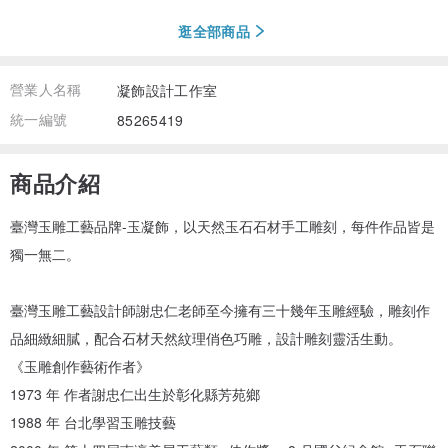
逛全部商品
營業人名稱
凝飾設計工作室
統一編號
85265419
商品介紹
臺灣玉雕工藝品牌-玉凝飾，以天然玉石石材手工雕刻，每件作品皆是
獨一無二。
臺灣玉雕工藝設計師謝忠仁老師至今擁有三十幾年玉雕經驗，雕刻作
品細緻細膩，配合石材天然紋理俏色巧雕，設計雕刻靈活生動。
《玉雕創作藝術作者》
1973 年 作者謝忠仁出生於彰化縣芳苑鄉
1988 年 台北學習玉雕技藝