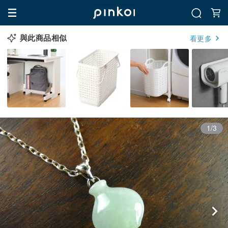
與此商品相似
看更多
1/3