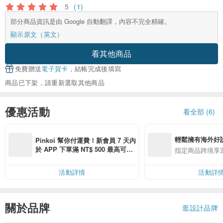
5
(1)
部分商品資訊是由 Google 自動翻譯，內容不完全精確。
顯示原文（英文）
看其他商品
免費贈送
電子賀卡
，結帳完成後填寫
商品已下架，請重新選取其他商品
優惠活動
看全部 (6)
輕鬆擁有海外好
Pinkoi 幫你付運費！新會員 7 天內
於 APP 下單滿 NT$ 500 最高可折
指定商品跨境享
運費 NT$ 100
活動詳情
活動詳
關於品牌
逛設計品牌