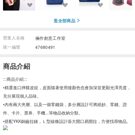
逛全部商品
營業人名稱
倆作創意工作室
統一編號
47680491
商品介紹
:::商品介紹:::
•精選進口摔鞣皮紋，皮面隨著使用後顏色也會加深並更顯光澤亮度，
充分展現個人品味。
•內有兩大夾層、以及一個零錢袋，多分層設計可將紙鈔、零錢、證
件、卡片、票券、手機...等物品收納分類。
•搭配YKK銅齒拉鏈，Ｌ型線條設計張大開口易開拉，方便找尋物品。