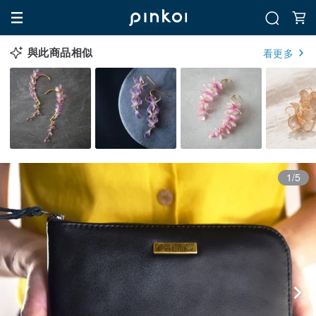
與此商品相似
看更多
1/5