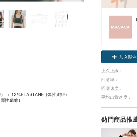
加入關注
上次上線：
回應率：
回應速度：
 + 12%ELASTANE (彈性纖維)
平均出貨速度：
 (彈性纖維)
熱門商品推