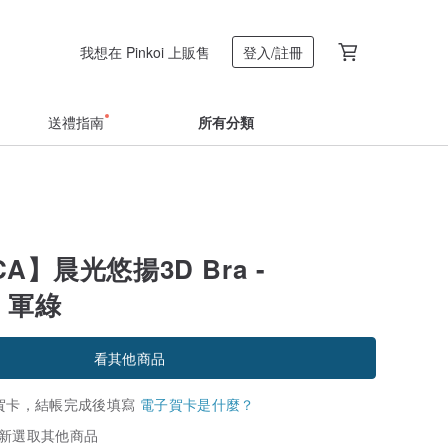
我想在 Pinkoi 上販售
登入/註冊
送禮指南
所有分類
A】晨光悠揚3D Bra -
2 軍綠
看其他商品
賀卡，結帳完成後填寫
電子賀卡是什麼？
新選取其他商品