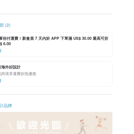
 (2)
i 幫你付運費！新會員 7 天內於 APP 下單滿 US$ 30.00 最高可折
 6.00
情
有海外好設計
品跨境享運費折抵優惠
情
計品牌