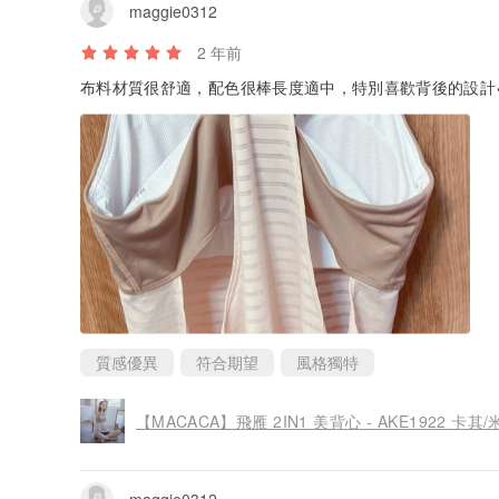
maggie0312
2 年前
布料材質很舒適，配色很棒長度適中，特別喜歡背後的設計
質感優異
符合期望
風格獨特
【MACACA】飛雁 2IN1 美背心 - AKE1922 卡其
maggie0312