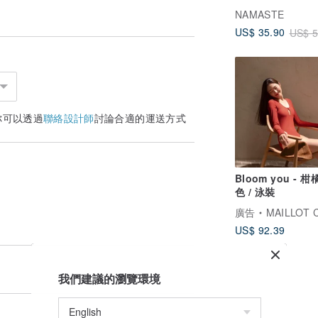
型短上衣 - 白
NAMASTE
US$ 35.90
US$ 5
你可以透過
聯絡設計師
討論合適的運送方式
Bloom you - 
色 / 泳裝
廣告
MAILLOT 
US$ 92.39
我們建議的瀏覽環境