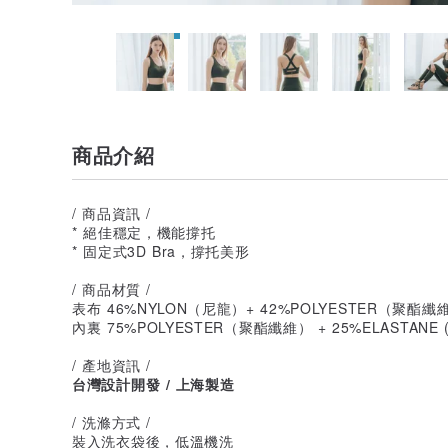
商品介紹
/ 商品資訊 /
* 絕佳穩定，機能撐托
* 固定式3D Bra，撐托美形
/ 商品材質 /
表布 46%NYLON（尼龍）+ 42%POLYESTER（聚酯纖維）
內裏 75%POLYESTER（聚酯纖維） + 25%ELASTANE
/ 產地資訊 /
台灣設計開發 / 上海製造
/ 洗滌方式 /
裝入洗衣袋後，低溫機洗