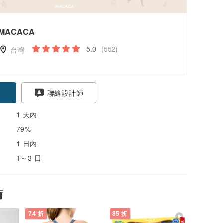
MACACA
5.0
(552)
台灣
聯絡設計師
1 天內
79%
1 日內
1～3 日
薦
74 折
85 折