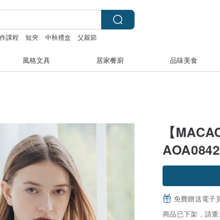
作課程
短夾
中秋禮盒
父親節
風格文具
居家餐廚
品味美食
【MACAC
AOA084
免費贈送電子
商品已下架，請重