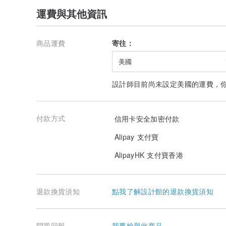
運費與其他資訊
商品運費
寄往：
美國
設計師目前尚未設定美國的運費，
付款方式
信用卡安全加密付款
Alipay 支付寶
AlipayHK 支付寶香港
退款換貨須知
點我了解設計館的退款換貨須知
問題回報
我要檢舉此商品