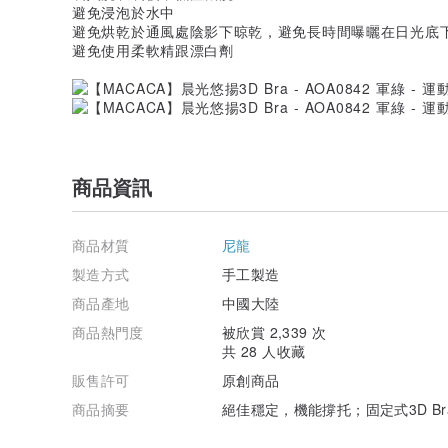
避免浸泡於水中
避免烘乾於通風處陰影下晾乾，避免長時間曝曬在日光底
避免使用柔軟精跟漂白劑
商品資訊
商品材質
尼龍
製造方式
手工製造
商品產地
中國大陸
商品熱門度
被欣賞 2,339 次
共 28 人收藏
販售許可
原創商品
商品摘要
絕佳穩定，機能撐托；固定式3D B