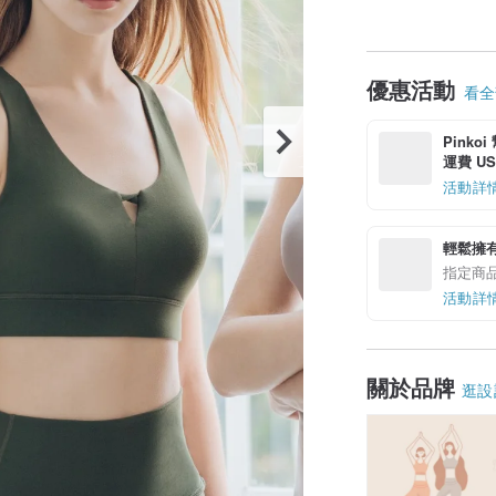
優惠活動
看全部
Pinko
運費 US$
活動詳
輕鬆擁
指定商
活動詳
關於品牌
逛設