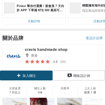
輕鬆擁有海外好
Pinkoi 幫你付運費！新會員 7 天內
於 APP 下單滿 NT$ 500 最高可折
指定商品跨境享
運費 NT$ 100
活動詳情
活動詳
關於品牌
逛設計品牌
cravis handmade shop
香港
4.8
(26)
領優惠券
聯絡設計師
加入關注
出貨速度
關注人數
回應率
上次上線
7 日以上
超過 1 週
106
-