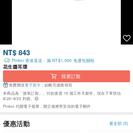
NT$ 843
Pinkoi 香港直送 - 滿 NT$1,500 免運包關稅
花生醬耳環
我要訂製
免費贈送
電子賀卡
，結帳完成後填寫
本商品為「接單訂製」。付款後需 10 個工作天製作。現在下單預估
8/20~8/22 到貨。
Pinkoi 代開電子發票，開立後將寄至你的電子郵件
優惠活動
看全部 (5)