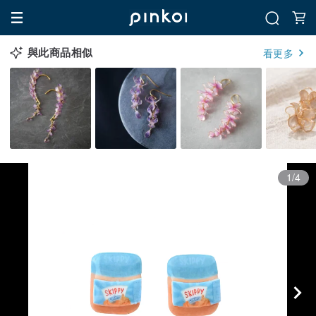
與此商品相似
看更多
1/4