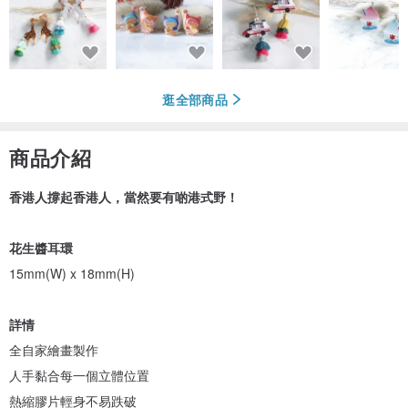
逛全部商品
商品介紹
香港人撐起香港人，當然要有啲港式野！
花生醬耳環
15mm(W) x 18mm(H)
詳情
全自家繪畫製作
人手黏合每一個立體位置
熱縮膠片輕身不易跌破