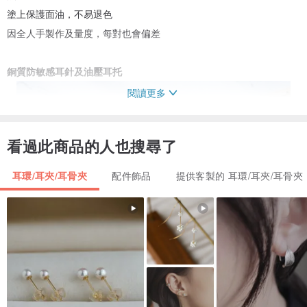
塗上保護面油，不易退色
因全人手製作及量度，每對也會偏差
銅質防敏感耳針及油壓耳托
閱讀更多
看過此商品的人也搜尋了
耳環/耳夾/耳骨夾
配件飾品
提供客製的 耳環/耳夾/耳骨夾