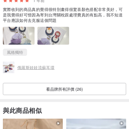
1 年前
實際收到的商品真的覺得很特別畫得很驚喜顏色搭配非常美好，可
是我覺得好可惜因為寄到台灣關稅跟處理費真的有點高，我不知道
平台應該如何去克服這個問題
風格獨特
俄羅斯娃娃流蘇耳環
看品牌所有評價 (26)
與此商品相似