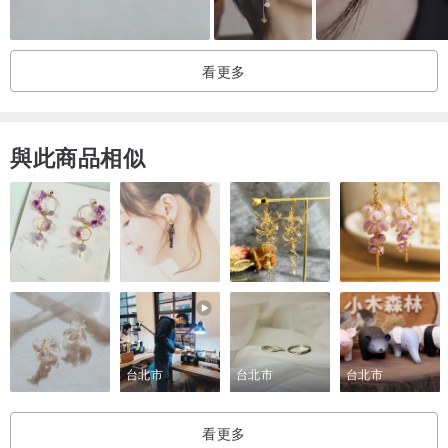
看更多
銅質防敏感耳夾
與此商品相似
小保養
全人手製作關係，建議佩戴後可放回小卡上，令耳環保存得更好
飾品表面雖加上保護面油，但不建議沖涼及游泳時使用
台北市
台北市
台北市
看更多